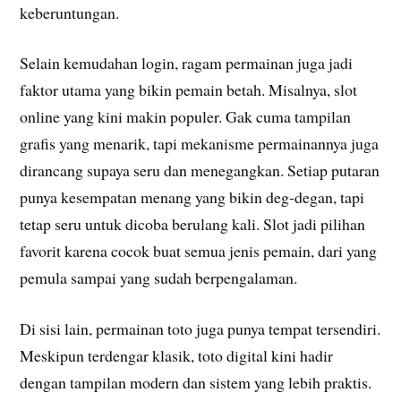
keberuntungan.
Selain kemudahan login, ragam permainan juga jadi
faktor utama yang bikin pemain betah. Misalnya, slot
online yang kini makin populer. Gak cuma tampilan
grafis yang menarik, tapi mekanisme permainannya juga
dirancang supaya seru dan menegangkan. Setiap putaran
punya kesempatan menang yang bikin deg-degan, tapi
tetap seru untuk dicoba berulang kali. Slot jadi pilihan
favorit karena cocok buat semua jenis pemain, dari yang
pemula sampai yang sudah berpengalaman.
Di sisi lain, permainan toto juga punya tempat tersendiri.
Meskipun terdengar klasik, toto digital kini hadir
dengan tampilan modern dan sistem yang lebih praktis.