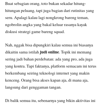
Buat sebagian orang, toto bukan sekadar hitung-
hitungan peluang, tapi juga bagian dari rutinitas yang
seru. Apalagi kalau lagi nongkrong bareng teman,
ngobrolin angka yang bakal keluar rasanya kayak
diskusi strategi game bareng squad.
Nah, nggak bisa dipungkiri kalau semua ini biasanya
judi online
dikaitin sama istilah
. Topik ini memang
sering jadi bahan perdebatan: ada yang pro, ada juga
yang kontra. Tapi faktanya, platform semacam ini terus
berkembang seiring teknologi internet yang makin
kenceng. Orang bisa akses kapan aja, di mana aja,
langsung dari genggaman tangan.
Di balik semua itu, sebenarnya yang bikin aktivitas ini