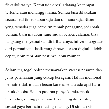
fleksibilitasnya. Kamu tidak perlu datang ke tempat
tertentu atau menunggu lama. Semua bisa dilakukan
secara real time, kapan saja dan di mana saja. Sistem
yang tersedia juga semakin ramah pengguna, jadi baik
pemain baru maupun yang sudah berpengalaman bisa
langsung menyesuaikan diri. Ibaratnya, ini versi upgrade
dari permainan klasik yang dibawa ke era digital—lebih
cepat, lebih rapi, dan pastinya lebih nyaman.
Selain itu, togel online menawarkan variasi pasaran dan
jenis permainan yang cukup beragam. Hal ini membuat
pemain tidak mudah bosan karena selalu ada opsi baru
untuk dicoba. Setiap pasaran punya karakteristik
tersendiri, sehingga pemain bisa mengatur strategi
sesuai gaya bermain masing-masing. Di sinilah sisi