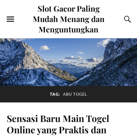
Slot Gacor Paling
Mudah Menang dan
Menguntungkan
TAG:
ABU TOGEL
Sensasi Baru Main Togel
Online yang Praktis dan