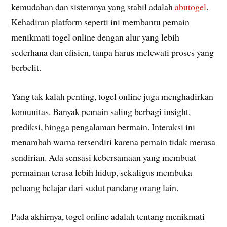
kemudahan dan sistemnya yang stabil adalah
abutogel
.
Kehadiran platform seperti ini membantu pemain
menikmati togel online dengan alur yang lebih
sederhana dan efisien, tanpa harus melewati proses yang
berbelit.
Yang tak kalah penting, togel online juga menghadirkan
komunitas. Banyak pemain saling berbagi insight,
prediksi, hingga pengalaman bermain. Interaksi ini
menambah warna tersendiri karena pemain tidak merasa
sendirian. Ada sensasi kebersamaan yang membuat
permainan terasa lebih hidup, sekaligus membuka
peluang belajar dari sudut pandang orang lain.
Pada akhirnya, togel online adalah tentang menikmati