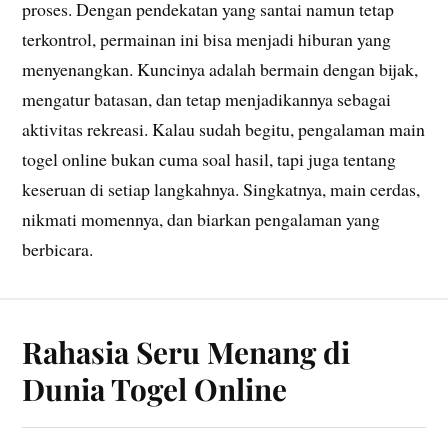
proses. Dengan pendekatan yang santai namun tetap
terkontrol, permainan ini bisa menjadi hiburan yang
menyenangkan. Kuncinya adalah bermain dengan bijak,
mengatur batasan, dan tetap menjadikannya sebagai
aktivitas rekreasi. Kalau sudah begitu, pengalaman main
togel online bukan cuma soal hasil, tapi juga tentang
keseruan di setiap langkahnya. Singkatnya, main cerdas,
nikmati momennya, dan biarkan pengalaman yang
berbicara.
Rahasia Seru Menang di
Dunia Togel Online