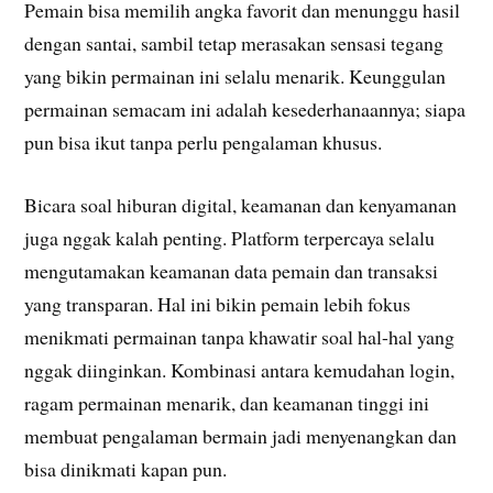
Pemain bisa memilih angka favorit dan menunggu hasil
dengan santai, sambil tetap merasakan sensasi tegang
yang bikin permainan ini selalu menarik. Keunggulan
permainan semacam ini adalah kesederhanaannya; siapa
pun bisa ikut tanpa perlu pengalaman khusus.
Bicara soal hiburan digital, keamanan dan kenyamanan
juga nggak kalah penting. Platform terpercaya selalu
mengutamakan keamanan data pemain dan transaksi
yang transparan. Hal ini bikin pemain lebih fokus
menikmati permainan tanpa khawatir soal hal-hal yang
nggak diinginkan. Kombinasi antara kemudahan login,
ragam permainan menarik, dan keamanan tinggi ini
membuat pengalaman bermain jadi menyenangkan dan
bisa dinikmati kapan pun.