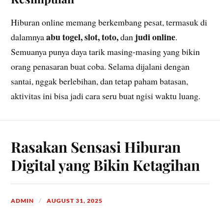
Hiburan online memang berkembang pesat, termasuk di
abu togel, slot, toto,
judi online
dalamnya
dan
.
Semuanya punya daya tarik masing-masing yang bikin
orang penasaran buat coba. Selama dijalani dengan
santai, nggak berlebihan, dan tetap paham batasan,
aktivitas ini bisa jadi cara seru buat ngisi waktu luang.
Rasakan Sensasi Hiburan
Digital yang Bikin Ketagihan
ADMIN
AUGUST 31, 2025