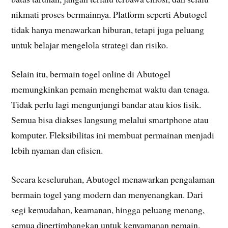
nikmati proses bermainnya. Platform seperti Abutogel
tidak hanya menawarkan hiburan, tetapi juga peluang
untuk belajar mengelola strategi dan risiko.
Selain itu, bermain togel online di Abutogel
memungkinkan pemain menghemat waktu dan tenaga.
Tidak perlu lagi mengunjungi bandar atau kios fisik.
Semua bisa diakses langsung melalui smartphone atau
komputer. Fleksibilitas ini membuat permainan menjadi
lebih nyaman dan efisien.
Secara keseluruhan, Abutogel menawarkan pengalaman
bermain togel yang modern dan menyenangkan. Dari
segi kemudahan, keamanan, hingga peluang menang,
semua dipertimbangkan untuk kenyamanan pemain.