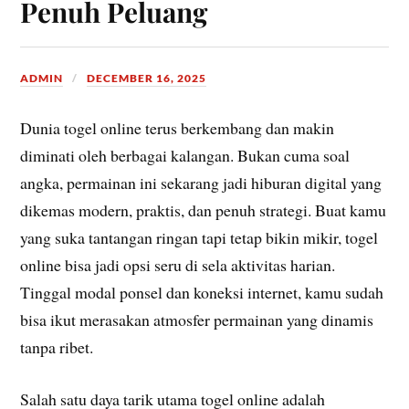
Penuh Peluang
ADMIN
DECEMBER 16, 2025
Dunia togel online terus berkembang dan makin
diminati oleh berbagai kalangan. Bukan cuma soal
angka, permainan ini sekarang jadi hiburan digital yang
dikemas modern, praktis, dan penuh strategi. Buat kamu
yang suka tantangan ringan tapi tetap bikin mikir, togel
online bisa jadi opsi seru di sela aktivitas harian.
Tinggal modal ponsel dan koneksi internet, kamu sudah
bisa ikut merasakan atmosfer permainan yang dinamis
tanpa ribet.
Salah satu daya tarik utama togel online adalah