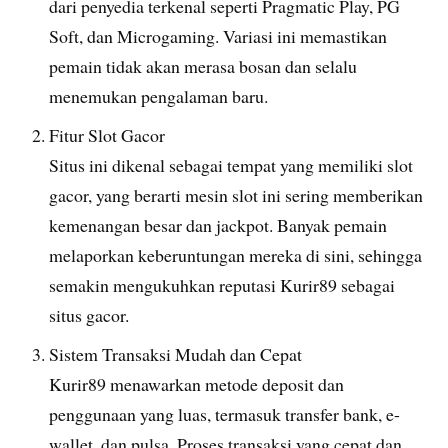
dari penyedia terkenal seperti Pragmatic Play, PG
Soft, dan Microgaming. Variasi ini memastikan
pemain tidak akan merasa bosan dan selalu
menemukan pengalaman baru.
Fitur Slot Gacor
Situs ini dikenal sebagai tempat yang memiliki slot
gacor, yang berarti mesin slot ini sering memberikan
kemenangan besar dan jackpot. Banyak pemain
melaporkan keberuntungan mereka di sini, sehingga
semakin mengukuhkan reputasi Kurir89 sebagai
situs gacor.
Sistem Transaksi Mudah dan Cepat
Kurir89 menawarkan metode deposit dan
penggunaan yang luas, termasuk transfer bank, e-
wallet, dan pulsa. Proses transaksi yang cepat dan