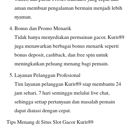
aman membuat pengalaman bermain menjadi lebih
nyaman.
Bonus dan Promo Menarik
Tidak hanya menyediakan permainan gacor, Kurir89
juga menawarkan berbagai bonus menarik seperti
bonus deposit, cashback, dan free spin untuk
meningkatkan peluang menang bagi pemain.
Layanan Pelanggan Profesional
Tim layanan pelanggan Kurir89 siap membantu 24
jam sehari, 7 hari seminggu melalui live chat,
sehingga setiap pertanyaan dan masalah pemain
dapat diatasi dengan cepat.
Tips Menang di Situs Slot Gacor Kurir89