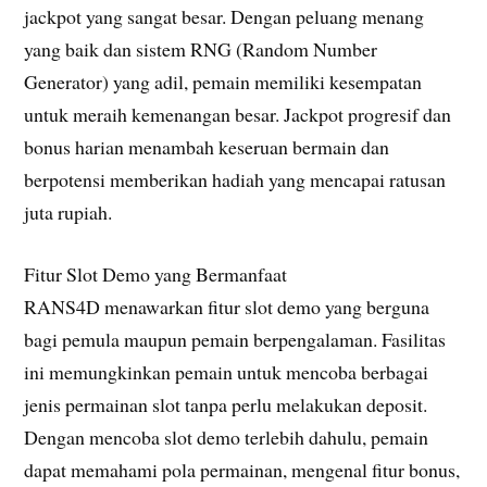
jackpot yang sangat besar. Dengan peluang menang
yang baik dan sistem RNG (Random Number
Generator) yang adil, pemain memiliki kesempatan
untuk meraih kemenangan besar. Jackpot progresif dan
bonus harian menambah keseruan bermain dan
berpotensi memberikan hadiah yang mencapai ratusan
juta rupiah.
Fitur Slot Demo yang Bermanfaat
RANS4D menawarkan fitur slot demo yang berguna
bagi pemula maupun pemain berpengalaman. Fasilitas
ini memungkinkan pemain untuk mencoba berbagai
jenis permainan slot tanpa perlu melakukan deposit.
Dengan mencoba slot demo terlebih dahulu, pemain
dapat memahami pola permainan, mengenal fitur bonus,