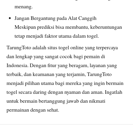
menang.
Jangan Bergantung pada Alat Canggih
Meskipun prediksi bisa membantu, keberuntungan
tetap menjadi faktor utama dalam togel.
TarungToto adalah situs togel online yang terpercaya
dan lengkap yang sangat cocok bagi pemain di
Indonesia. Dengan fitur yang beragam, layanan yang
terbaik, dan keamanan yang terjamin, TarungToto
menjadi pilihan utama bagi mereka yang ingin bermain
togel secara daring dengan nyaman dan aman. Ingatlah
untuk bermain bertanggung jawab dan nikmati
permainan dengan sehat.