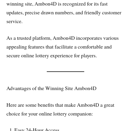
winning site, Ambon4D is recognized for its fast
updates, precise drawn numbers, and friendly customer
service.
As a trusted platform, Ambon4D incorporates various
appealing features that facilitate a comfortable and
secure online lottery experience for players.
Advantages of the Winning Site Ambon4D
Here are some benefits that make Ambon4D a great
choice for your online lottery companion:
Easy 24-Hour Access