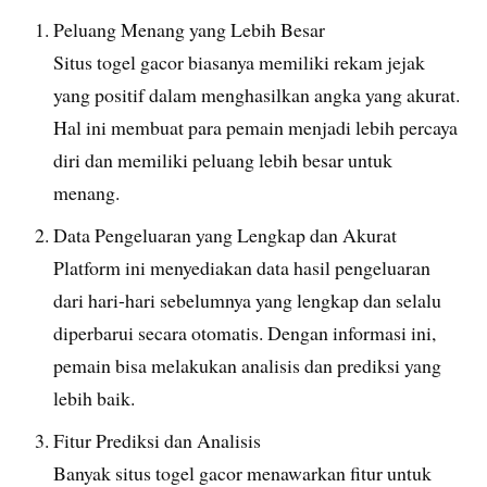
Peluang Menang yang Lebih Besar
Situs togel gacor biasanya memiliki rekam jejak
yang positif dalam menghasilkan angka yang akurat.
Hal ini membuat para pemain menjadi lebih percaya
diri dan memiliki peluang lebih besar untuk
menang.
Data Pengeluaran yang Lengkap dan Akurat
Platform ini menyediakan data hasil pengeluaran
dari hari-hari sebelumnya yang lengkap dan selalu
diperbarui secara otomatis. Dengan informasi ini,
pemain bisa melakukan analisis dan prediksi yang
lebih baik.
Fitur Prediksi dan Analisis
Banyak situs togel gacor menawarkan fitur untuk