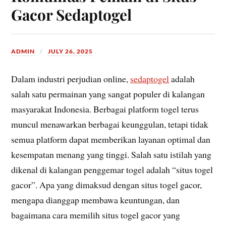
Gacor Sedaptogel
ADMIN
JULY 26, 2025
Dalam industri perjudian online,
sedaptogel
adalah
salah satu permainan yang sangat populer di kalangan
masyarakat Indonesia. Berbagai platform togel terus
muncul menawarkan berbagai keunggulan, tetapi tidak
semua platform dapat memberikan layanan optimal dan
kesempatan menang yang tinggi. Salah satu istilah yang
dikenal di kalangan penggemar togel adalah “situs togel
gacor”. Apa yang dimaksud dengan situs togel gacor,
mengapa dianggap membawa keuntungan, dan
bagaimana cara memilih situs togel gacor yang