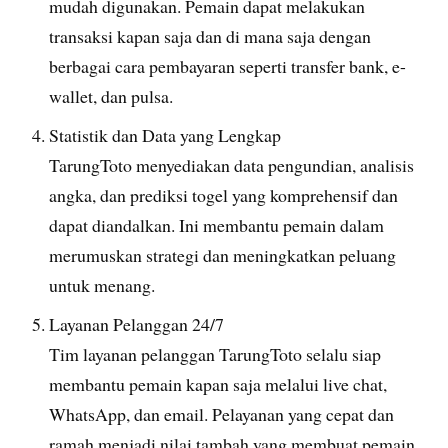
mudah digunakan. Pemain dapat melakukan
transaksi kapan saja dan di mana saja dengan
berbagai cara pembayaran seperti transfer bank, e-
wallet, dan pulsa.
Statistik dan Data yang Lengkap
TarungToto menyediakan data pengundian, analisis
angka, dan prediksi togel yang komprehensif dan
dapat diandalkan. Ini membantu pemain dalam
merumuskan strategi dan meningkatkan peluang
untuk menang.
Layanan Pelanggan 24/7
Tim layanan pelanggan TarungToto selalu siap
membantu pemain kapan saja melalui live chat,
WhatsApp, dan email. Pelayanan yang cepat dan
ramah menjadi nilai tambah yang membuat pemain