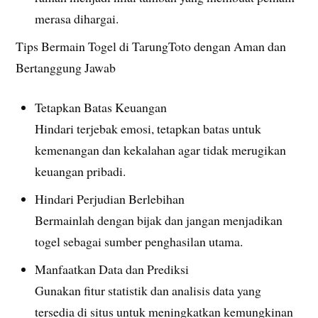
merasa dihargai.
Tips Bermain Togel di TarungToto dengan Aman dan
Bertanggung Jawab
Tetapkan Batas Keuangan
Hindari terjebak emosi, tetapkan batas untuk
kemenangan dan kekalahan agar tidak merugikan
keuangan pribadi.
Hindari Perjudian Berlebihan
Bermainlah dengan bijak dan jangan menjadikan
togel sebagai sumber penghasilan utama.
Manfaatkan Data dan Prediksi
Gunakan fitur statistik dan analisis data yang
tersedia di situs untuk meningkatkan kemungkinan