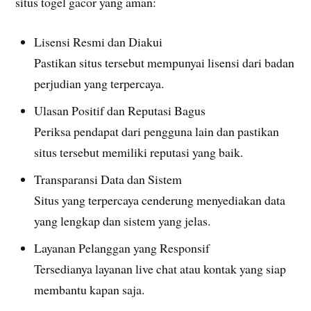
situs togel gacor yang aman:
Lisensi Resmi dan Diakui
Pastikan situs tersebut mempunyai lisensi dari badan
perjudian yang terpercaya.
Ulasan Positif dan Reputasi Bagus
Periksa pendapat dari pengguna lain dan pastikan
situs tersebut memiliki reputasi yang baik.
Transparansi Data dan Sistem
Situs yang terpercaya cenderung menyediakan data
yang lengkap dan sistem yang jelas.
Layanan Pelanggan yang Responsif
Tersedianya layanan live chat atau kontak yang siap
membantu kapan saja.