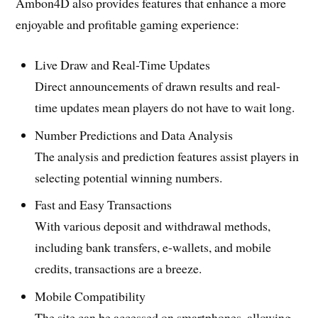
Ambon4D also provides features that enhance a more
enjoyable and profitable gaming experience:
Live Draw and Real-Time Updates
Direct announcements of drawn results and real-
time updates mean players do not have to wait long.
Number Predictions and Data Analysis
The analysis and prediction features assist players in
selecting potential winning numbers.
Fast and Easy Transactions
With various deposit and withdrawal methods,
including bank transfers, e-wallets, and mobile
credits, transactions are a breeze.
Mobile Compatibility
The site can be accessed on smartphones, allowing