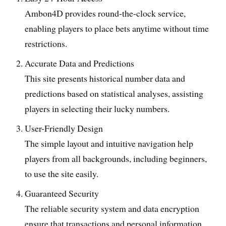
Ambon4D provides round-the-clock service,
enabling players to place bets anytime without time
restrictions.
Accurate Data and Predictions
This site presents historical number data and
predictions based on statistical analyses, assisting
players in selecting their lucky numbers.
User-Friendly Design
The simple layout and intuitive navigation help
players from all backgrounds, including beginners,
to use the site easily.
Guaranteed Security
The reliable security system and data encryption
ensure that transactions and personal information