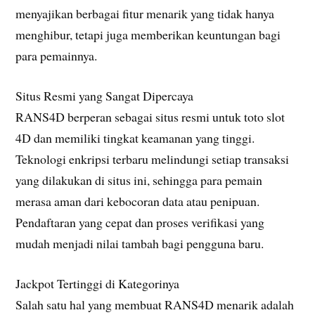
menyajikan berbagai fitur menarik yang tidak hanya
menghibur, tetapi juga memberikan keuntungan bagi
para pemainnya.
Situs Resmi yang Sangat Dipercaya
RANS4D berperan sebagai situs resmi untuk toto slot
4D dan memiliki tingkat keamanan yang tinggi.
Teknologi enkripsi terbaru melindungi setiap transaksi
yang dilakukan di situs ini, sehingga para pemain
merasa aman dari kebocoran data atau penipuan.
Pendaftaran yang cepat dan proses verifikasi yang
mudah menjadi nilai tambah bagi pengguna baru.
Jackpot Tertinggi di Kategorinya
Salah satu hal yang membuat RANS4D menarik adalah