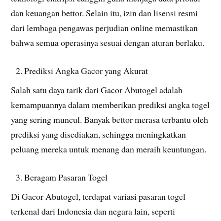
dan keuangan bettor. Selain itu, izin dan lisensi resmi
dari lembaga pengawas perjudian online memastikan
bahwa semua operasinya sesuai dengan aturan berlaku.
Prediksi Angka Gacor yang Akurat
Salah satu daya tarik dari Gacor Abutogel adalah
kemampuannya dalam memberikan prediksi angka togel
yang sering muncul. Banyak bettor merasa terbantu oleh
prediksi yang disediakan, sehingga meningkatkan
peluang mereka untuk menang dan meraih keuntungan.
Beragam Pasaran Togel
Di Gacor Abutogel, terdapat variasi pasaran togel
terkenal dari Indonesia dan negara lain, seperti