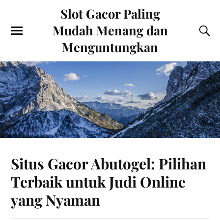
Slot Gacor Paling
Mudah Menang dan
Menguntungkan
Situs Gacor Abutogel: Pilihan
Terbaik untuk Judi Online
yang Nyaman