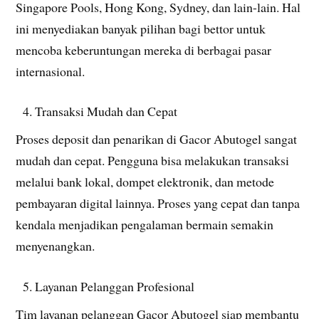
Singapore Pools, Hong Kong, Sydney, dan lain-lain. Hal
ini menyediakan banyak pilihan bagi bettor untuk
mencoba keberuntungan mereka di berbagai pasar
internasional.
Transaksi Mudah dan Cepat
Proses deposit dan penarikan di Gacor Abutogel sangat
mudah dan cepat. Pengguna bisa melakukan transaksi
melalui bank lokal, dompet elektronik, dan metode
pembayaran digital lainnya. Proses yang cepat dan tanpa
kendala menjadikan pengalaman bermain semakin
menyenangkan.
Layanan Pelanggan Profesional
Tim layanan pelanggan Gacor Abutogel siap membantu