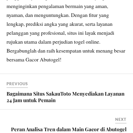
menginginkan pengalaman bermain yang aman,
nyaman, dan menguntungkan. Dengan fitur yang
lengkap, prediksi angka yang akurat, serta layanan
pelanggan yang profesional, situs ini layak menjadi
rujukan utama dalam perjudian togel online.
Bergabunglah dan raih kesempatan untuk menang besar
bersama Gacor Abutogel!
PREVIOUS
Bagaimana Situs SakauToto Menyediakan Layanan
24 Jam untuk Pemain
NEXT
Peran Analisa Tren dalam Main Gacor di Abutogel