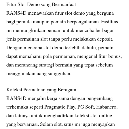
Fitur Slot Demo yang Bermanfaat
RANS4D menawarkan fitur slot demo yang berguna
bagi pemula maupun pemain berpengalaman. Fasilitas
ini memungkinkan pemain untuk mencoba berbagai
jenis permainan slot tanpa perlu melakukan deposit.
Dengan mencoba slot demo terlebih dahulu, pemain
dapat memahami pola permainan, mengenal fitur bonus,
dan merancang strategi bermain yang tepat sebelum
menggunakan uang sungguhan.
Koleksi Permainan yang Beragam
RANS4D menjalin kerja sama dengan pengembang
terkemuka seperti Pragmatic Play, PG Soft, Habanero,
dan lainnya untuk menghadirkan koleksi slot online
yang bervariasi. Selain slot, situs ini juga menyajikan