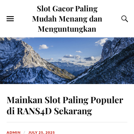
Slot Gacor Paling
Mudah Menang dan
Menguntungkan
Mainkan Slot Paling Populer
di RANS4D Sekarang
ADMIN
JULY 25, 2025