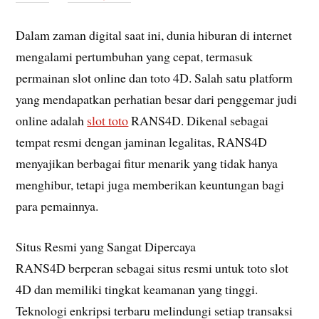
Dalam zaman digital saat ini, dunia hiburan di internet
mengalami pertumbuhan yang cepat, termasuk
permainan slot online dan toto 4D. Salah satu platform
yang mendapatkan perhatian besar dari penggemar judi
online adalah
slot toto
RANS4D. Dikenal sebagai
tempat resmi dengan jaminan legalitas, RANS4D
menyajikan berbagai fitur menarik yang tidak hanya
menghibur, tetapi juga memberikan keuntungan bagi
para pemainnya.
Situs Resmi yang Sangat Dipercaya
RANS4D berperan sebagai situs resmi untuk toto slot
4D dan memiliki tingkat keamanan yang tinggi.
Teknologi enkripsi terbaru melindungi setiap transaksi