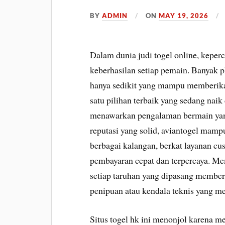
BY
ADMIN
ON
MAY 19, 2026
Dalam dunia judi togel online, kepe
keberhasilan setiap pemain. Banyak
hanya sedikit yang mampu memberik
satu pilihan terbaik yang sedang nai
menawarkan pengalaman bermain yan
reputasi yang solid, aviantogel mamp
berbagai kalangan, berkat layanan cus
pembayaran cepat dan terpercaya. Mem
setiap taruhan yang dipasang member
penipuan atau kendala teknis yang 
Situs togel hk ini menonjol karena 