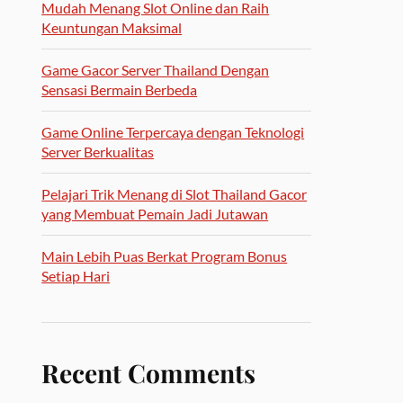
Mudah Menang Slot Online dan Raih
Keuntungan Maksimal
Game Gacor Server Thailand Dengan
Sensasi Bermain Berbeda
Game Online Terpercaya dengan Teknologi
Server Berkualitas
Pelajari Trik Menang di Slot Thailand Gacor
yang Membuat Pemain Jadi Jutawan
Main Lebih Puas Berkat Program Bonus
Setiap Hari
Recent Comments