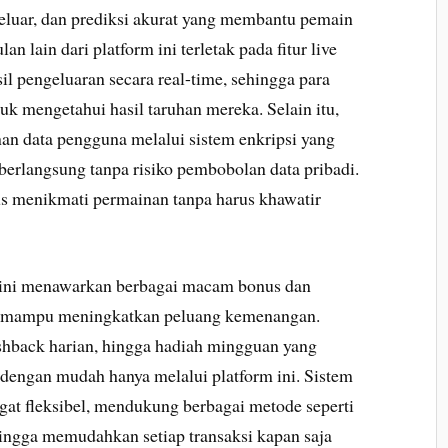
 keluar, dan prediksi akurat yang membantu pemain
 lain dari platform ini terletak pada fitur live
l pengeluaran secara real-time, sehingga para
uk mengetahui hasil taruhan mereka. Selain itu,
an data pengguna melalui sistem enkripsi yang
 berlangsung tanpa risiko pembobolan data pribadi.
us menikmati permainan tanpa harus khawatir
mi ini menawarkan berbagai macam bonus dan
g mampu meningkatkan peluang kemenangan.
ashback harian, hingga hadiah mingguan yang
dengan mudah hanya melalui platform ini. Sistem
gat fleksibel, mendukung berbagai metode seperti
ehingga memudahkan setiap transaksi kapan saja