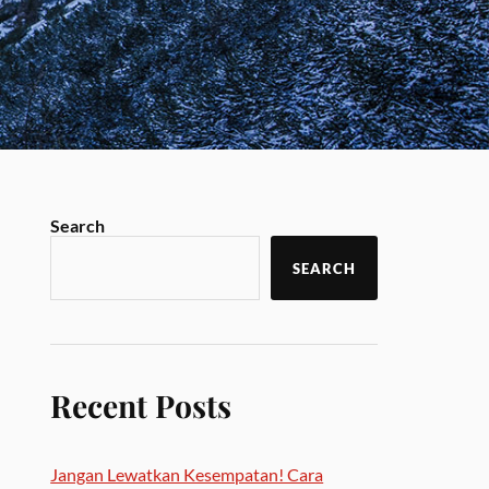
Search
SEARCH
Recent Posts
Jangan Lewatkan Kesempatan! Cara