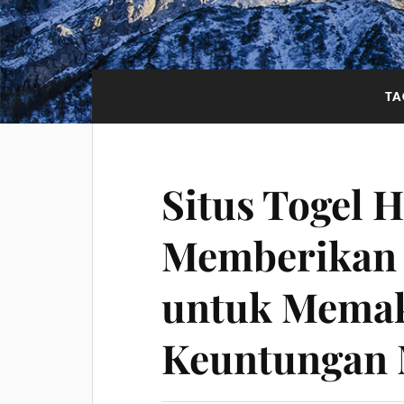
TA
Situs Togel 
Memberikan 
untuk Mema
Keuntungan