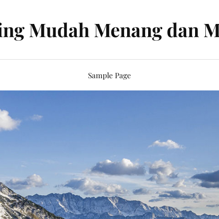
aling Mudah Menang dan 
Sample Page