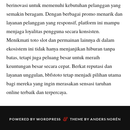
berinovasi untuk memenuhi kebutuhan pelanggan yang
semakin beragam. Dengan berbagai promo menarik dan
layanan pelanggan yang responsif, platform ini mampu
menjaga loyalitas pengguna secara konsisten.
Menikmati toto slot dan permainan lainnya di dalam
ekosistem ini tidak hanya menjanjikan hiburan tanpa
batas, tetapi juga peluang besar untuk meraih
keuntungan besar secara cepat. Berkat reputasi dan
layanan unggulan, bbfstoto tetap menjadi pilihan utama
bagi mereka yang ingin merasakan sensasi taruhan
online terbaik dan terpercaya.
&
POWERED BY
WORDPRESS
THEME BY
ANDERS NORÉN