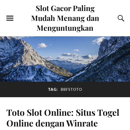
Slot Gacor Paling
Mudah Menang dan
Menguntungkan
TAG:
BBFSTOTO
Toto Slot Online: Situs Togel
Online dengan Winrate