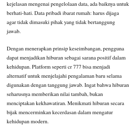
kejelasan mengenai pengelolaan data, ada baiknya untuk
berhati-hati. Data pribadi ibarat rumah: harus dijaga
agar tidak dimasuki pihak yang tidak bertanggung
jawab.
Dengan menerapkan prinsip keseimbangan, pengguna
dapat menjadikan hiburan sebagai sarana positif dalam
kehidupan. Platform seperti cr 777 bisa menjadi
alternatif untuk menjelajahi pengalaman baru selama
digunakan dengan tanggung jawab. Ingat bahwa hiburan
seharusnya memberikan nilai tambah, bukan
menciptakan kekhawatiran. Menikmati hiburan secara
bijak mencerminkan kecerdasan dalam mengatur
kehidupan modern.