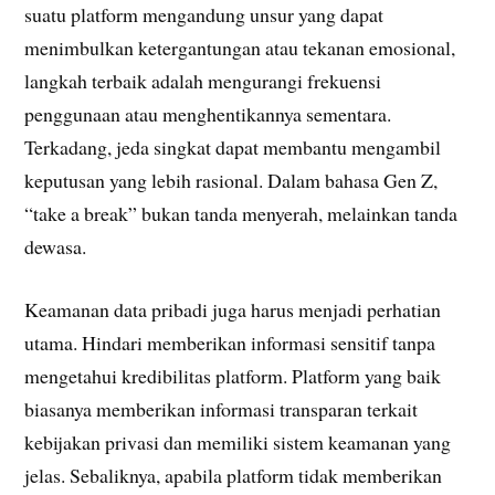
suatu platform mengandung unsur yang dapat
menimbulkan ketergantungan atau tekanan emosional,
langkah terbaik adalah mengurangi frekuensi
penggunaan atau menghentikannya sementara.
Terkadang, jeda singkat dapat membantu mengambil
keputusan yang lebih rasional. Dalam bahasa Gen Z,
“take a break” bukan tanda menyerah, melainkan tanda
dewasa.
Keamanan data pribadi juga harus menjadi perhatian
utama. Hindari memberikan informasi sensitif tanpa
mengetahui kredibilitas platform. Platform yang baik
biasanya memberikan informasi transparan terkait
kebijakan privasi dan memiliki sistem keamanan yang
jelas. Sebaliknya, apabila platform tidak memberikan