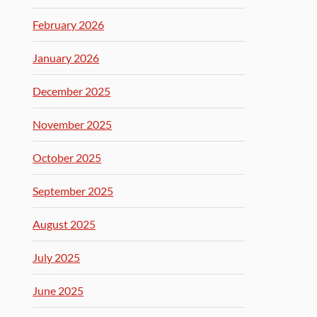
February 2026
January 2026
December 2025
November 2025
October 2025
September 2025
August 2025
July 2025
June 2025