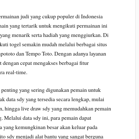
ermainan judi yang cukup populer di Indonesia
ain yang tertarik untuk mengikuti permainan ini
ang menarik serta hadiah yang menggiurkan. Di
gikuti togel semakin mudah melalui berbagai situs
empototo dan Tempo Toto. Dengan adanya layanan
t dengan cepat mengakses berbagai fitur
ra real-time.
k penting yang sering digunakan pemain untuk
 data sdy yang tersedia secara lengkap, mulai
rian, hingga live draw sdy yang memudahkan pemain
. Melalui data sdy ini, para pemain dapat
ka yang kemungkinan besar akan keluar pada
aito sdy menjadi alat bantu yang sangat berguna