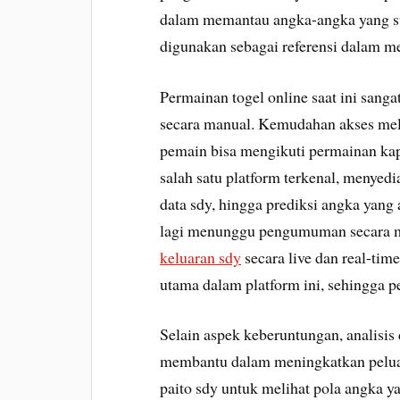
dalam memantau angka-angka yang su
digunakan sebagai referensi dalam m
Permainan togel online saat ini sanga
secara manual. Kemudahan akses mela
pemain bisa mengikuti permainan kap
salah satu platform terkenal, menyedi
data sdy, hingga prediksi angka yang a
lagi menunggu pengumuman secara ma
keluaran sdy
secara live dan real-ti
utama dalam platform ini, sehingga 
Selain aspek keberuntungan, analisis 
membantu dalam meningkatkan pelu
paito sdy untuk melihat pola angka y