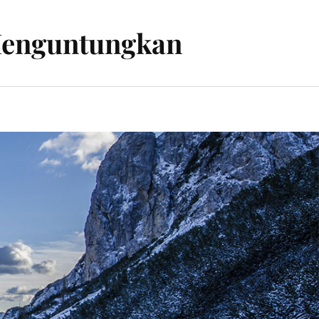
Menguntungkan