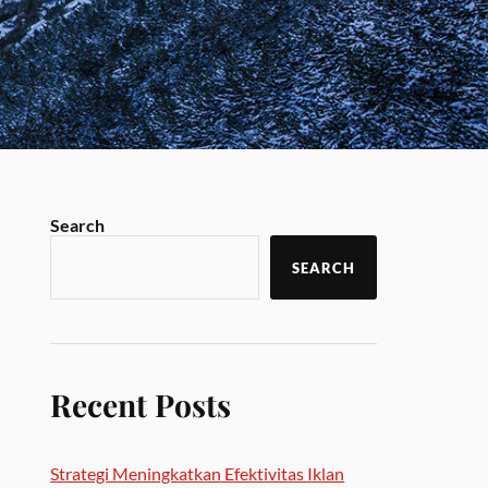
Search
SEARCH
Recent Posts
Strategi Meningkatkan Efektivitas Iklan