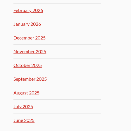
February 2026
January 2026
December 2025
November 2025
October 2025
September 2025
August 2025
July 2025
June 2025