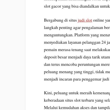
slot gacor yang bisa diandalkan unt
Bergabung di situs
judi slot
online ya
langkah penting agar pengalaman b
menguntungkan. Platform yang menawa
menyediakan layanan pelanggan 24 ja
pemain merasa tenang saat melakukan t
deposit besar menjadi daya tarik ut
dan terus mencoba peruntungan mere
peluang menang yang tinggi, tidak m
menjadi incaran para penggemar judi 
Kini, peluang untuk meraih kemenang
keberadaan situs slot terbaru yang sel
Melalui kemudahan akses dan tampilan