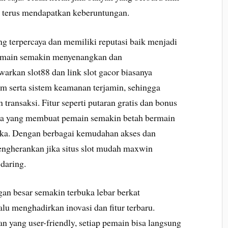
uk terus mendapatkan keberuntungan.
ng terpercaya dan memiliki reputasi baik menjadi
ermain semakin menyenangkan dan
rkan slot88 dan link slot gacor biasanya
m serta sistem keamanan terjamin, sehingga
ransaksi. Fitur seperti putaran gratis dan bonus
ama yang membuat pemain semakin betah bermain
ka. Dengan berbagai kemudahan akses dan
engherankan jika situs slot mudah maxwin
daring.
an besar semakin terbuka lebar berkat
alu menghadirkan inovasi dan fitur terbaru.
 yang user-friendly, setiap pemain bisa langsung