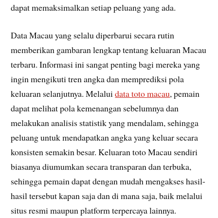
dapat memaksimalkan setiap peluang yang ada.
Data Macau yang selalu diperbarui secara rutin
memberikan gambaran lengkap tentang keluaran Macau
terbaru. Informasi ini sangat penting bagi mereka yang
ingin mengikuti tren angka dan memprediksi pola
keluaran selanjutnya. Melalui
data toto macau
, pemain
dapat melihat pola kemenangan sebelumnya dan
melakukan analisis statistik yang mendalam, sehingga
peluang untuk mendapatkan angka yang keluar secara
konsisten semakin besar. Keluaran toto Macau sendiri
biasanya diumumkan secara transparan dan terbuka,
sehingga pemain dapat dengan mudah mengakses hasil-
hasil tersebut kapan saja dan di mana saja, baik melalui
situs resmi maupun platform terpercaya lainnya.