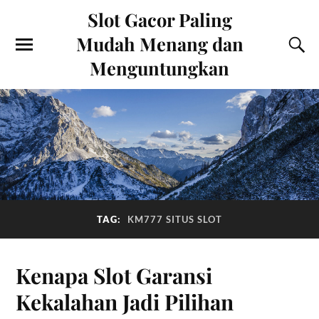
Slot Gacor Paling
Mudah Menang dan
Menguntungkan
TAG:
KM777 SITUS SLOT
Kenapa Slot Garansi
Kekalahan Jadi Pilihan