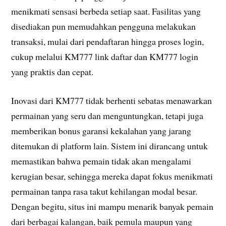
menikmati sensasi berbeda setiap saat. Fasilitas yang
disediakan pun memudahkan pengguna melakukan
transaksi, mulai dari pendaftaran hingga proses login,
cukup melalui KM777 link daftar dan KM777 login
yang praktis dan cepat.
Inovasi dari KM777 tidak berhenti sebatas menawarkan
permainan yang seru dan menguntungkan, tetapi juga
memberikan bonus garansi kekalahan yang jarang
ditemukan di platform lain. Sistem ini dirancang untuk
memastikan bahwa pemain tidak akan mengalami
kerugian besar, sehingga mereka dapat fokus menikmati
permainan tanpa rasa takut kehilangan modal besar.
Dengan begitu, situs ini mampu menarik banyak pemain
dari berbagai kalangan, baik pemula maupun yang