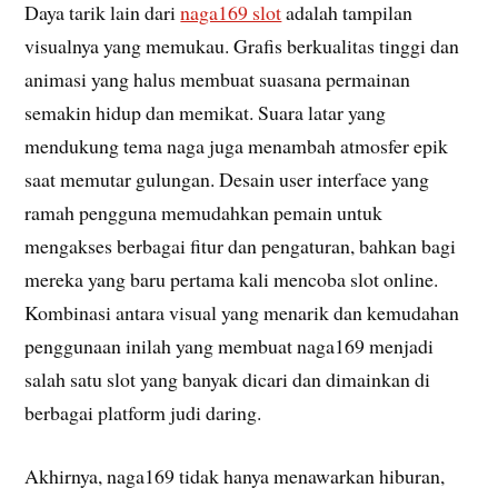
Daya tarik lain dari
naga169 slot
adalah tampilan
visualnya yang memukau. Grafis berkualitas tinggi dan
animasi yang halus membuat suasana permainan
semakin hidup dan memikat. Suara latar yang
mendukung tema naga juga menambah atmosfer epik
saat memutar gulungan. Desain user interface yang
ramah pengguna memudahkan pemain untuk
mengakses berbagai fitur dan pengaturan, bahkan bagi
mereka yang baru pertama kali mencoba slot online.
Kombinasi antara visual yang menarik dan kemudahan
penggunaan inilah yang membuat naga169 menjadi
salah satu slot yang banyak dicari dan dimainkan di
berbagai platform judi daring.
Akhirnya, naga169 tidak hanya menawarkan hiburan,