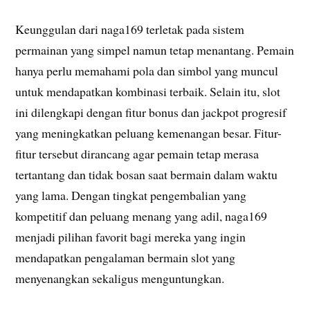
Keunggulan dari naga169 terletak pada sistem
permainan yang simpel namun tetap menantang. Pemain
hanya perlu memahami pola dan simbol yang muncul
untuk mendapatkan kombinasi terbaik. Selain itu, slot
ini dilengkapi dengan fitur bonus dan jackpot progresif
yang meningkatkan peluang kemenangan besar. Fitur-
fitur tersebut dirancang agar pemain tetap merasa
tertantang dan tidak bosan saat bermain dalam waktu
yang lama. Dengan tingkat pengembalian yang
kompetitif dan peluang menang yang adil, naga169
menjadi pilihan favorit bagi mereka yang ingin
mendapatkan pengalaman bermain slot yang
menyenangkan sekaligus menguntungkan.