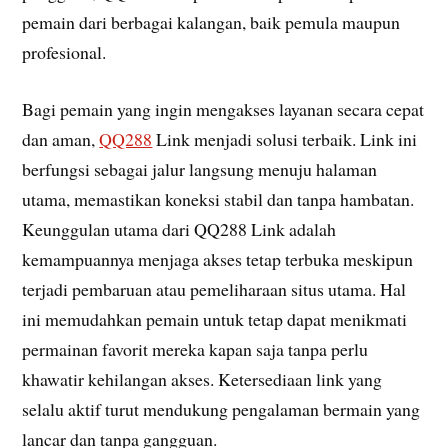
pemain dari berbagai kalangan, baik pemula maupun
profesional.
Bagi pemain yang ingin mengakses layanan secara cepat
dan aman,
QQ288
Link menjadi solusi terbaik. Link ini
berfungsi sebagai jalur langsung menuju halaman
utama, memastikan koneksi stabil dan tanpa hambatan.
Keunggulan utama dari QQ288 Link adalah
kemampuannya menjaga akses tetap terbuka meskipun
terjadi pembaruan atau pemeliharaan situs utama. Hal
ini memudahkan pemain untuk tetap dapat menikmati
permainan favorit mereka kapan saja tanpa perlu
khawatir kehilangan akses. Ketersediaan link yang
selalu aktif turut mendukung pengalaman bermain yang
lancar dan tanpa gangguan.