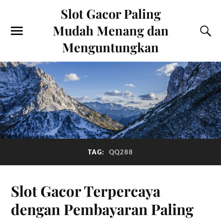
Slot Gacor Paling
Mudah Menang dan
Menguntungkan
TAG:
QQ288
Slot Gacor Terpercaya
dengan Pembayaran Paling