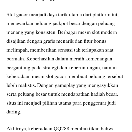
Slot gacor menjadi daya tarik utama dari platform ini,
menawarkan peluang jackpot besar dengan peluang
menang yang konsisten. Berbagai mesin slot modern
disajikan dengan grafis menarik dan fitur bonus
melimpah, memberikan sensasi tak terlupakan saat
bermain. Keberhasilan dalam meraih kemenangan
bergantung pada strategi dan keberuntungan, namun
keberadaan mesin slot gacor membuat peluang tersebut
lebih realistis. Dengan gameplay yang mengasyikkan
serta peluang besar untuk mendapatkan hadiah besar,
situs ini menjadi pilihan utama para penggemar judi
daring.
Akhirnya, keberadaan QQ288 membuktikan bahwa