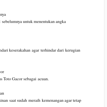
mnya
sil sebelumnya untuk menentukan angka
ndari keserakahan agar terhindar dari kerugian
cor
us Toto Gacor sebagai acuan.
han
ainan saat sudah meraih kemenangan agar tetap