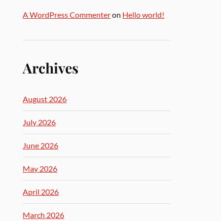
A WordPress Commenter
on
Hello world!
Archives
August 2026
July 2026
June 2026
May 2026
April 2026
March 2026