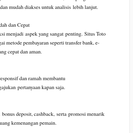
an mudah diakses untuk analisis lebih lanjut.
dah dan Cepat
i menjadi aspek yang sangat penting. Situs Toto
 metode pembayaran seperti transfer bank, e-
yang cepat dan aman.
 responsif dan ramah membantu
ajukan pertanyaan kapan saja.
bonus deposit, cashback, serta promosi menarik
eluang kemenangan pemain.