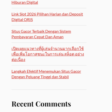
Hiburan Digital
Link Slot 2026 Pilihan Harian dan Deposit
Digital QRIS
Situs Gacor Terbaik Dengan Sistem
Pembayaran Cepat Dan Aman
เปิดเผยแนวทางที่ผู้เล่นจำนวนมากเลือกใช้
เพื่อเพิ่มโอกาสชนะในการเล่น สล็อต อย่าง
ต่อเนื่อง
Langkah Efektif Menemukan Situs Gacor
Dengan Peluang Tinggi dan Stabil
Recent Comments