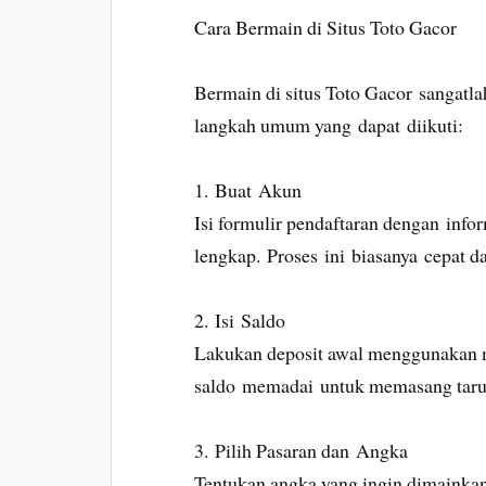
Cara Bermain di Situs Toto Gacor
Bermain di situs Toto Gacor sangatla
langkah umum yang dapat diikuti:
1. Buat Akun
Isi formulir pendaftaran dengan info
lengkap. Proses ini biasanya cepat d
2. Isi Saldo
Lakukan deposit awal menggunakan m
saldo memadai untuk memasang taru
3. Pilih Pasaran dan Angka
Tentukan angka yang ingin dimainka