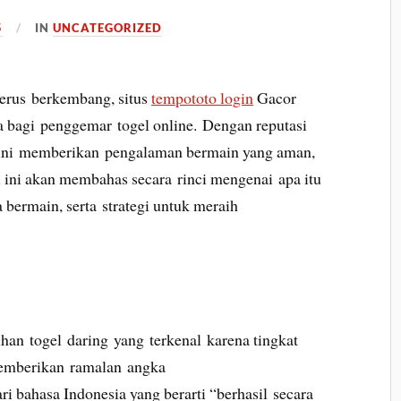
5
IN
UNCATEGORIZED
terus berkembang, situs
tempototo login
Gacor
ma bagi penggemar togel online. Dengan reputasi
tus ini memberikan pengalaman bermain yang aman,
ini akan membahas secara rinci mengenai apa itu
 bermain, serta strategi untuk meraih
uhan togel daring yang terkenal karena tingkat
memberikan ramalan angka
ari bahasa Indonesia yang berarti “berhasil secara