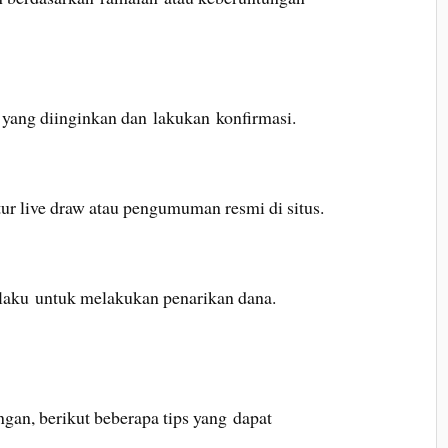
yang diinginkan dan lakukan konfirmasi.
itur live draw atau pengumuman resmi di situs.
rlaku untuk melakukan penarikan dana.
an, berikut beberapa tips yang dapat