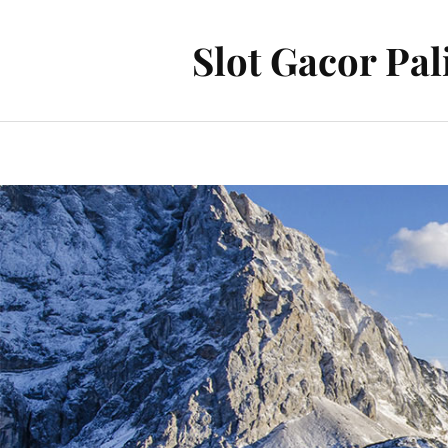
Slot Gacor P