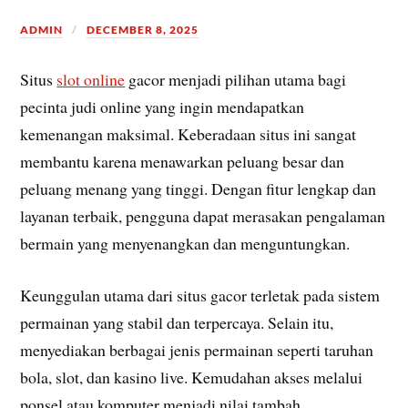
ADMIN
DECEMBER 8, 2025
Situs
slot online
gacor menjadi pilihan utama bagi
pecinta judi online yang ingin mendapatkan
kemenangan maksimal. Keberadaan situs ini sangat
membantu karena menawarkan peluang besar dan
peluang menang yang tinggi. Dengan fitur lengkap dan
layanan terbaik, pengguna dapat merasakan pengalaman
bermain yang menyenangkan dan menguntungkan.
Keunggulan utama dari situs gacor terletak pada sistem
permainan yang stabil dan terpercaya. Selain itu,
menyediakan berbagai jenis permainan seperti taruhan
bola, slot, dan kasino live. Kemudahan akses melalui
ponsel atau komputer menjadi nilai tambah,