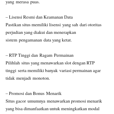
yang merasa puas.
– Lisensi Resmi dan Keamanan Data
Pastikan situs memiliki lisensi yang sah dari otoritas
perjudian yang diakui dan menerapkan
sistem pengamanan data yang ketat.
– RTP Tinggi dan Ragam Permainan
Pilihlah situs yang menawarkan slot dengan RTP
tinggi serta memiliki banyak variasi permainan agar
tidak menjadi monoton.
– Promosi dan Bonus Menarik
Situs gacor umumnya menawarkan promosi menarik
yang bisa dimanfaatkan untuk meningkatkan modal