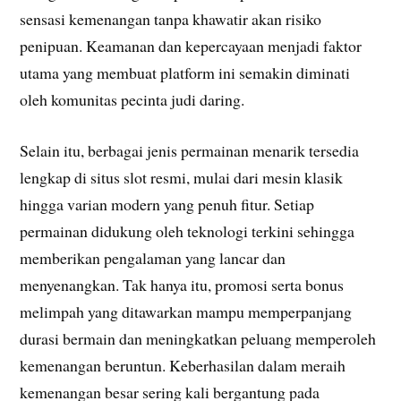
sensasi kemenangan tanpa khawatir akan risiko
penipuan. Keamanan dan kepercayaan menjadi faktor
utama yang membuat platform ini semakin diminati
oleh komunitas pecinta judi daring.
Selain itu, berbagai jenis permainan menarik tersedia
lengkap di situs slot resmi, mulai dari mesin klasik
hingga varian modern yang penuh fitur. Setiap
permainan didukung oleh teknologi terkini sehingga
memberikan pengalaman yang lancar dan
menyenangkan. Tak hanya itu, promosi serta bonus
melimpah yang ditawarkan mampu memperpanjang
durasi bermain dan meningkatkan peluang memperoleh
kemenangan beruntun. Keberhasilan dalam meraih
kemenangan besar sering kali bergantung pada