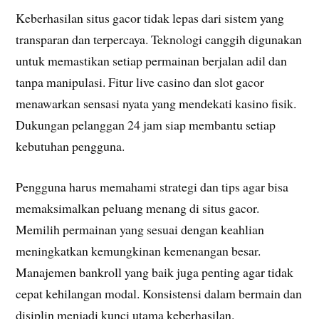
Keberhasilan situs gacor tidak lepas dari sistem yang
transparan dan terpercaya. Teknologi canggih digunakan
untuk memastikan setiap permainan berjalan adil dan
tanpa manipulasi. Fitur live casino dan slot gacor
menawarkan sensasi nyata yang mendekati kasino fisik.
Dukungan pelanggan 24 jam siap membantu setiap
kebutuhan pengguna.
Pengguna harus memahami strategi dan tips agar bisa
memaksimalkan peluang menang di situs gacor.
Memilih permainan yang sesuai dengan keahlian
meningkatkan kemungkinan kemenangan besar.
Manajemen bankroll yang baik juga penting agar tidak
cepat kehilangan modal. Konsistensi dalam bermain dan
disiplin menjadi kunci utama keberhasilan.