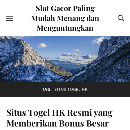
Slot Gacor Paling
Mudah Menang dan
Menguntungkan
TAG:
SITUS TOGEL HK
Situs Togel HK Resmi yang
Memberikan Bonus Besar