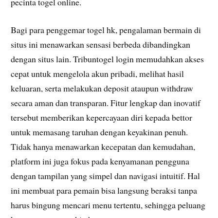
pecinta togel online.
Bagi para penggemar togel hk, pengalaman bermain di
situs ini menawarkan sensasi berbeda dibandingkan
dengan situs lain. Tribuntogel login memudahkan akses
cepat untuk mengelola akun pribadi, melihat hasil
keluaran, serta melakukan deposit ataupun withdraw
secara aman dan transparan. Fitur lengkap dan inovatif
tersebut memberikan kepercayaan diri kepada bettor
untuk memasang taruhan dengan keyakinan penuh.
Tidak hanya menawarkan kecepatan dan kemudahan,
platform ini juga fokus pada kenyamanan pengguna
dengan tampilan yang simpel dan navigasi intuitif. Hal
ini membuat para pemain bisa langsung beraksi tanpa
harus bingung mencari menu tertentu, sehingga peluang