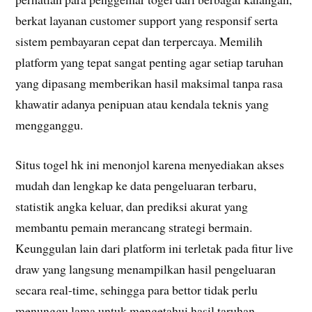
berkat layanan customer support yang responsif serta
sistem pembayaran cepat dan terpercaya. Memilih
platform yang tepat sangat penting agar setiap taruhan
yang dipasang memberikan hasil maksimal tanpa rasa
khawatir adanya penipuan atau kendala teknis yang
mengganggu.
Situs togel hk ini menonjol karena menyediakan akses
mudah dan lengkap ke data pengeluaran terbaru,
statistik angka keluar, dan prediksi akurat yang
membantu pemain merancang strategi bermain.
Keunggulan lain dari platform ini terletak pada fitur live
draw yang langsung menampilkan hasil pengeluaran
secara real-time, sehingga para bettor tidak perlu
menunggu lama untuk mengetahui hasil taruhan