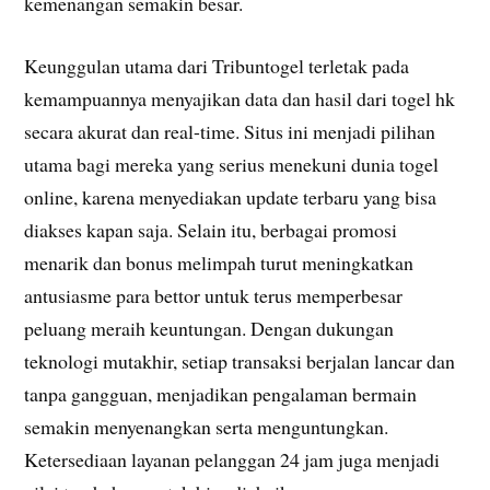
kemenangan semakin besar.
Keunggulan utama dari Tribuntogel terletak pada
kemampuannya menyajikan data dan hasil dari togel hk
secara akurat dan real-time. Situs ini menjadi pilihan
utama bagi mereka yang serius menekuni dunia togel
online, karena menyediakan update terbaru yang bisa
diakses kapan saja. Selain itu, berbagai promosi
menarik dan bonus melimpah turut meningkatkan
antusiasme para bettor untuk terus memperbesar
peluang meraih keuntungan. Dengan dukungan
teknologi mutakhir, setiap transaksi berjalan lancar dan
tanpa gangguan, menjadikan pengalaman bermain
semakin menyenangkan serta menguntungkan.
Ketersediaan layanan pelanggan 24 jam juga menjadi