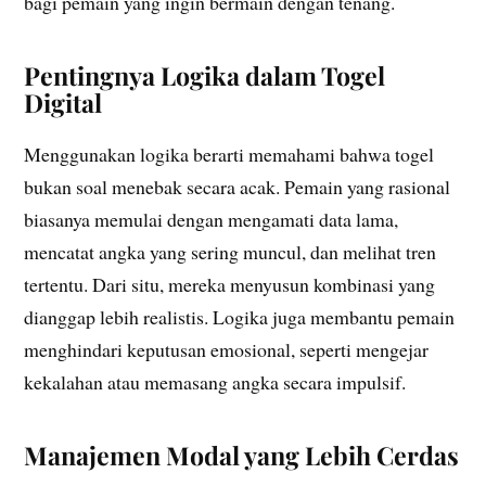
bagi pemain yang ingin bermain dengan tenang.
Pentingnya Logika dalam Togel
Digital
Menggunakan logika berarti memahami bahwa togel
bukan soal menebak secara acak. Pemain yang rasional
biasanya memulai dengan mengamati data lama,
mencatat angka yang sering muncul, dan melihat tren
tertentu. Dari situ, mereka menyusun kombinasi yang
dianggap lebih realistis. Logika juga membantu pemain
menghindari keputusan emosional, seperti mengejar
kekalahan atau memasang angka secara impulsif.
Manajemen Modal yang Lebih Cerdas