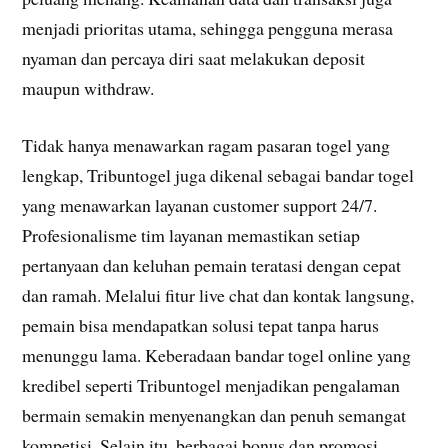
menjadi prioritas utama, sehingga pengguna merasa
nyaman dan percaya diri saat melakukan deposit
maupun withdraw.
Tidak hanya menawarkan ragam pasaran togel yang
lengkap, Tribuntogel juga dikenal sebagai bandar togel
yang menawarkan layanan customer support 24/7.
Profesionalisme tim layanan memastikan setiap
pertanyaan dan keluhan pemain teratasi dengan cepat
dan ramah. Melalui fitur live chat dan kontak langsung,
pemain bisa mendapatkan solusi tepat tanpa harus
menunggu lama. Keberadaan bandar togel online yang
kredibel seperti Tribuntogel menjadikan pengalaman
bermain semakin menyenangkan dan penuh semangat
kompetisi. Selain itu, berbagai bonus dan promosi