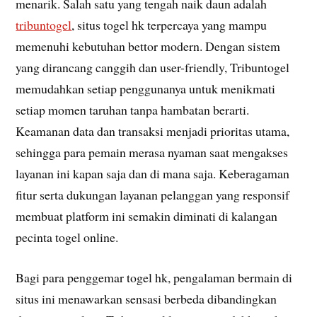
menarik. Salah satu yang tengah naik daun adalah
tribuntogel
, situs togel hk terpercaya yang mampu
memenuhi kebutuhan bettor modern. Dengan sistem
yang dirancang canggih dan user-friendly, Tribuntogel
memudahkan setiap penggunanya untuk menikmati
setiap momen taruhan tanpa hambatan berarti.
Keamanan data dan transaksi menjadi prioritas utama,
sehingga para pemain merasa nyaman saat mengakses
layanan ini kapan saja dan di mana saja. Keberagaman
fitur serta dukungan layanan pelanggan yang responsif
membuat platform ini semakin diminati di kalangan
pecinta togel online.
Bagi para penggemar togel hk, pengalaman bermain di
situs ini menawarkan sensasi berbeda dibandingkan