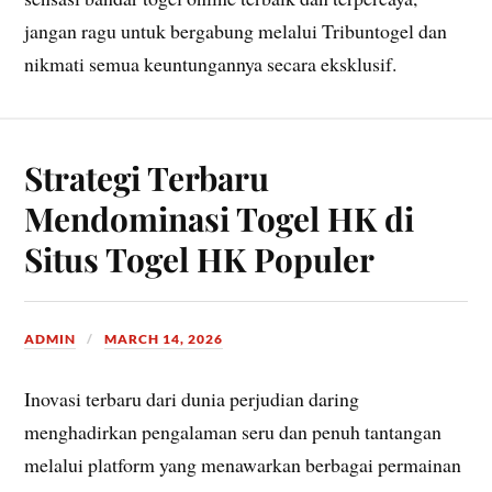
jangan ragu untuk bergabung melalui Tribuntogel dan
nikmati semua keuntungannya secara eksklusif.
Strategi Terbaru
Mendominasi Togel HK di
Situs Togel HK Populer
ADMIN
MARCH 14, 2026
Inovasi terbaru dari dunia perjudian daring
menghadirkan pengalaman seru dan penuh tantangan
melalui platform yang menawarkan berbagai permainan