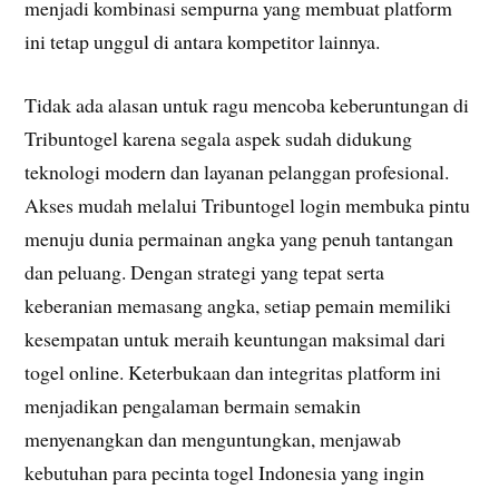
menjadi kombinasi sempurna yang membuat platform
ini tetap unggul di antara kompetitor lainnya.
Tidak ada alasan untuk ragu mencoba keberuntungan di
Tribuntogel karena segala aspek sudah didukung
teknologi modern dan layanan pelanggan profesional.
Akses mudah melalui Tribuntogel login membuka pintu
menuju dunia permainan angka yang penuh tantangan
dan peluang. Dengan strategi yang tepat serta
keberanian memasang angka, setiap pemain memiliki
kesempatan untuk meraih keuntungan maksimal dari
togel online. Keterbukaan dan integritas platform ini
menjadikan pengalaman bermain semakin
menyenangkan dan menguntungkan, menjawab
kebutuhan para pecinta togel Indonesia yang ingin