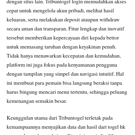
dengan situs lain. Tribuntogel login memudahkan akses
cepat untuk mengelola akun pribadi, melihat hasil
keluaran, serta melakukan deposit ataupun withdraw
secara aman dan transparan. Fitur lengkap dan inovatif
tersebut memberikan kepercayaan diri kepada bettor
untuk memasang taruhan dengan keyakinan penuh.
Tidak hanya menawarkan kecepatan dan kemudahan,
platform ini juga fokus pada kenyamanan pengguna
dengan tampilan yang simpel dan navigasi intuitif. Hal
ini membuat para pemain bisa langsung beraksi tanpa
harus bingung mencari menu tertentu, sehingga peluang
kemenangan semakin besar.
Keunggulan utama dari Tribuntogel terletak pada
kemampuannya menyajikan data dan hasil dari togel hk