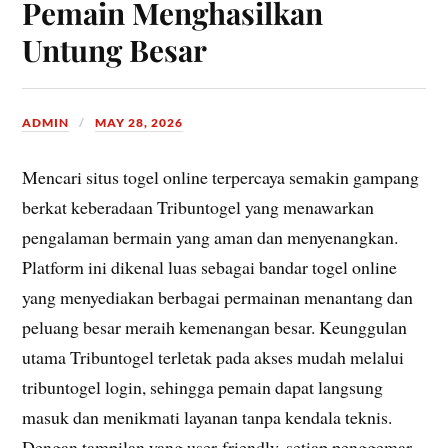
Pemain Menghasilkan
Untung Besar
ADMIN
MAY 28, 2026
Mencari situs togel online terpercaya semakin gampang
berkat keberadaan Tribuntogel yang menawarkan
pengalaman bermain yang aman dan menyenangkan.
Platform ini dikenal luas sebagai bandar togel online
yang menyediakan berbagai permainan menantang dan
peluang besar meraih kemenangan besar. Keunggulan
utama Tribuntogel terletak pada akses mudah melalui
tribuntogel login, sehingga pemain dapat langsung
masuk dan menikmati layanan tanpa kendala teknis.
Dengan tampilan yang user-friendly, setiap penggemar