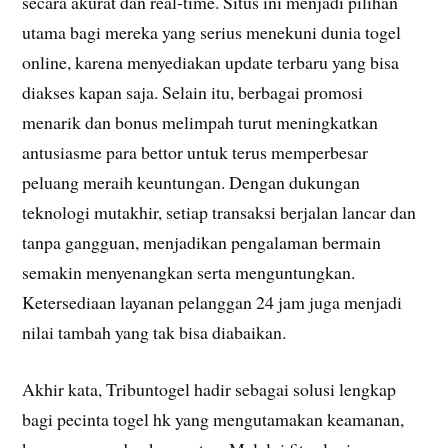
secara akurat dan real-time. Situs ini menjadi pilihan
utama bagi mereka yang serius menekuni dunia togel
online, karena menyediakan update terbaru yang bisa
diakses kapan saja. Selain itu, berbagai promosi
menarik dan bonus melimpah turut meningkatkan
antusiasme para bettor untuk terus memperbesar
peluang meraih keuntungan. Dengan dukungan
teknologi mutakhir, setiap transaksi berjalan lancar dan
tanpa gangguan, menjadikan pengalaman bermain
semakin menyenangkan serta menguntungkan.
Ketersediaan layanan pelanggan 24 jam juga menjadi
nilai tambah yang tak bisa diabaikan.
Akhir kata, Tribuntogel hadir sebagai solusi lengkap
bagi pecinta togel hk yang mengutamakan keamanan,