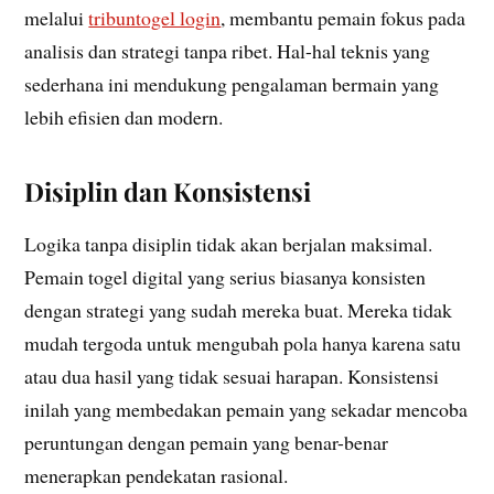
melalui
tribuntogel login
, membantu pemain fokus pada
analisis dan strategi tanpa ribet. Hal-hal teknis yang
sederhana ini mendukung pengalaman bermain yang
lebih efisien dan modern.
Disiplin dan Konsistensi
Logika tanpa disiplin tidak akan berjalan maksimal.
Pemain togel digital yang serius biasanya konsisten
dengan strategi yang sudah mereka buat. Mereka tidak
mudah tergoda untuk mengubah pola hanya karena satu
atau dua hasil yang tidak sesuai harapan. Konsistensi
inilah yang membedakan pemain yang sekadar mencoba
peruntungan dengan pemain yang benar-benar
menerapkan pendekatan rasional.