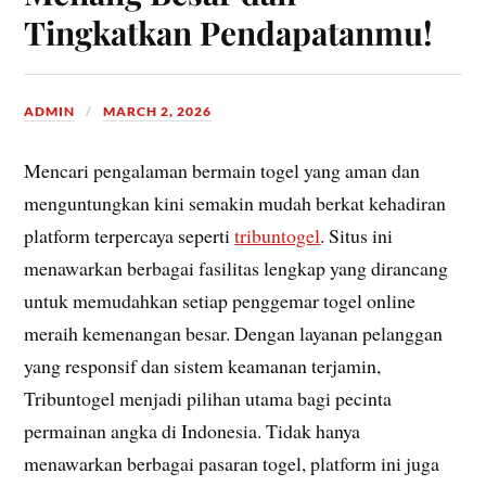
Tingkatkan Pendapatanmu!
ADMIN
MARCH 2, 2026
Mencari pengalaman bermain togel yang aman dan
menguntungkan kini semakin mudah berkat kehadiran
platform terpercaya seperti
tribuntogel
. Situs ini
menawarkan berbagai fasilitas lengkap yang dirancang
untuk memudahkan setiap penggemar togel online
meraih kemenangan besar. Dengan layanan pelanggan
yang responsif dan sistem keamanan terjamin,
Tribuntogel menjadi pilihan utama bagi pecinta
permainan angka di Indonesia. Tidak hanya
menawarkan berbagai pasaran togel, platform ini juga