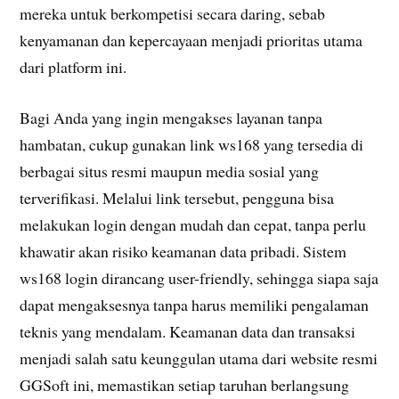
mereka untuk berkompetisi secara daring, sebab
kenyamanan dan kepercayaan menjadi prioritas utama
dari platform ini.
Bagi Anda yang ingin mengakses layanan tanpa
hambatan, cukup gunakan link ws168 yang tersedia di
berbagai situs resmi maupun media sosial yang
terverifikasi. Melalui link tersebut, pengguna bisa
melakukan login dengan mudah dan cepat, tanpa perlu
khawatir akan risiko keamanan data pribadi. Sistem
ws168 login dirancang user-friendly, sehingga siapa saja
dapat mengaksesnya tanpa harus memiliki pengalaman
teknis yang mendalam. Keamanan data dan transaksi
menjadi salah satu keunggulan utama dari website resmi
GGSoft ini, memastikan setiap taruhan berlangsung