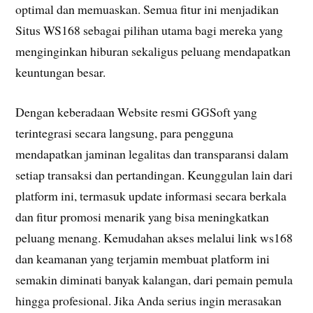
optimal dan memuaskan. Semua fitur ini menjadikan
Situs WS168 sebagai pilihan utama bagi mereka yang
menginginkan hiburan sekaligus peluang mendapatkan
keuntungan besar.
Dengan keberadaan Website resmi GGSoft yang
terintegrasi secara langsung, para pengguna
mendapatkan jaminan legalitas dan transparansi dalam
setiap transaksi dan pertandingan. Keunggulan lain dari
platform ini, termasuk update informasi secara berkala
dan fitur promosi menarik yang bisa meningkatkan
peluang menang. Kemudahan akses melalui link ws168
dan keamanan yang terjamin membuat platform ini
semakin diminati banyak kalangan, dari pemain pemula
hingga profesional. Jika Anda serius ingin merasakan