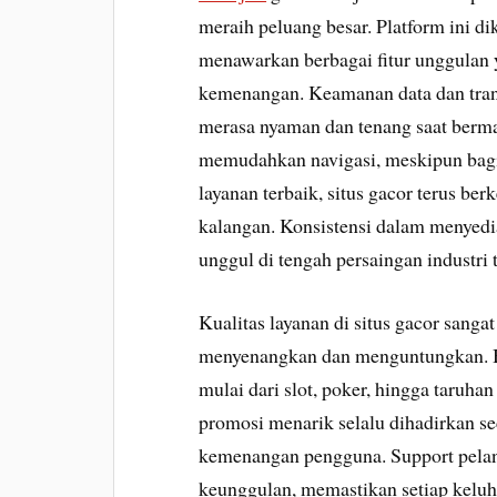
meraih peluang besar. Platform ini di
menawarkan berbagai fitur unggula
kemenangan. Keamanan data dan trans
merasa nyaman dan tenang saat berma
memudahkan navigasi, meskipun bagi
layanan terbaik, situs gacor terus b
kalangan. Konsistensi dalam menyedia
unggul di tengah persaingan industri 
Kualitas layanan di situs gacor san
menyenangkan dan menguntungkan. Be
mulai dari slot, poker, hingga taruha
promosi menarik selalu dihadirkan s
kemenangan pengguna. Support pelan
keunggulan, memastikan setiap keluha