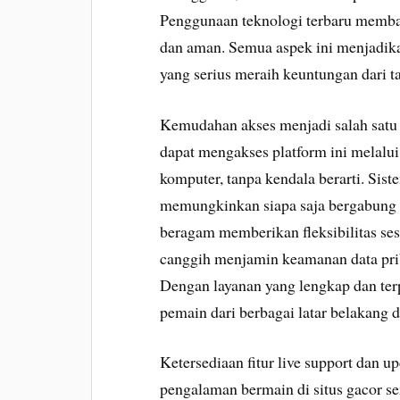
Penggunaan teknologi terbaru memban
dan aman. Semua aspek ini menjadika
yang serius meraih keuntungan dari t
Kemudahan akses menjadi salah satu 
dapat mengakses platform ini melalu
komputer, tanpa kendala berarti. Sis
memungkinkan siapa saja bergabung t
beragam memberikan fleksibilitas se
canggih menjamin keamanan data prib
Dengan layanan yang lengkap dan te
pemain dari berbagai latar belakang 
Ketersediaan fitur live support dan u
pengalaman bermain di situs gacor 