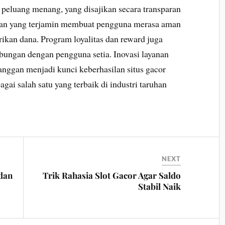
 peluang menang, yang disajikan secara transparan
an yang terjamin membuat pengguna merasa aman
ikan dana. Program loyalitas dan reward juga
bungan dengan pengguna setia. Inovasi layanan
nggan menjadi kunci keberhasilan situs gacor
ai salah satu yang terbaik di industri taruhan
NEXT
dan
Trik Rahasia Slot Gacor Agar Saldo
Stabil Naik