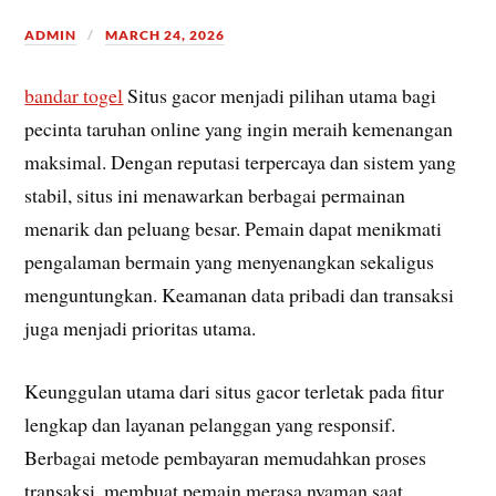
ADMIN
MARCH 24, 2026
bandar togel
Situs gacor menjadi pilihan utama bagi
pecinta taruhan online yang ingin meraih kemenangan
maksimal. Dengan reputasi terpercaya dan sistem yang
stabil, situs ini menawarkan berbagai permainan
menarik dan peluang besar. Pemain dapat menikmati
pengalaman bermain yang menyenangkan sekaligus
menguntungkan. Keamanan data pribadi dan transaksi
juga menjadi prioritas utama.
Keunggulan utama dari situs gacor terletak pada fitur
lengkap dan layanan pelanggan yang responsif.
Berbagai metode pembayaran memudahkan proses
transaksi, membuat pemain merasa nyaman saat