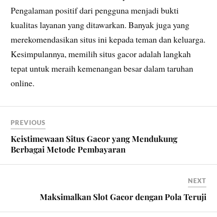
Pengalaman positif dari pengguna menjadi bukti
kualitas layanan yang ditawarkan. Banyak juga yang
merekomendasikan situs ini kepada teman dan keluarga.
Kesimpulannya, memilih situs gacor adalah langkah
tepat untuk meraih kemenangan besar dalam taruhan
online.
PREVIOUS
Keistimewaan Situs Gacor yang Mendukung
Berbagai Metode Pembayaran
NEXT
Maksimalkan Slot Gacor dengan Pola Teruji