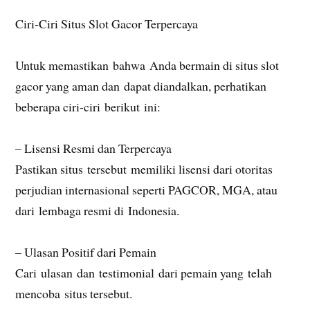
Ciri-Ciri Situs Slot Gacor Terpercaya
Untuk memastikan bahwa Anda bermain di situs slot
gacor yang aman dan dapat diandalkan, perhatikan
beberapa ciri-ciri berikut ini:
– Lisensi Resmi dan Terpercaya
Pastikan situs tersebut memiliki lisensi dari otoritas
perjudian internasional seperti PAGCOR, MGA, atau
dari lembaga resmi di Indonesia.
– Ulasan Positif dari Pemain
Cari ulasan dan testimonial dari pemain yang telah
mencoba situs tersebut.