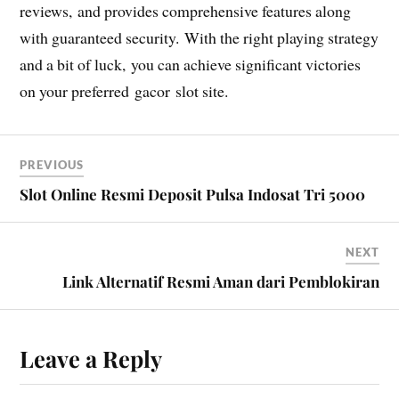
reviews, and provides comprehensive features along
with guaranteed security. With the right playing strategy
and a bit of luck, you can achieve significant victories
on your preferred gacor slot site.
PREVIOUS
Slot Online Resmi Deposit Pulsa Indosat Tri 5000
NEXT
Link Alternatif Resmi Aman dari Pemblokiran
Leave a Reply