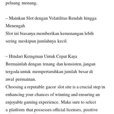
peluang menang.
– Mainkan Slot dengan Volatilitas Rendah hingga
Menengah
Slot ini biasanya memberikan kemenangan lebih
sering meskipun jumlahnya kecil.
– Hindari Keinginan Untuk Cepat Kaya
Bermainlah dengan tenang dan konsisten, jangan
tergoda untuk mempertaruhkan jumlah besar di
awal permainan.
Choosing a reputable gacor slot site is a crucial step in
enhancing your chances of winning and ensuring an
enjoyable gaming experience. Make sure to select
a platform that possesses official licenses, positive