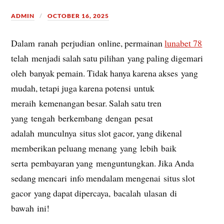
ADMIN
OCTOBER 16, 2025
Dalam ranah perjudian online, permainan
lunabet 78
telah menjadi salah satu pilihan yang paling digemari
oleh banyak pemain. Tidak hanya karena akses yang
mudah, tetapi juga karena potensi untuk
meraih kemenangan besar. Salah satu tren
yang tengah berkembang dengan pesat
adalah munculnya situs slot gacor, yang dikenal
memberikan peluang menang yang lebih baik
serta pembayaran yang menguntungkan. Jika Anda
sedang mencari info mendalam mengenai situs slot
gacor yang dapat dipercaya, bacalah ulasan di
bawah ini!