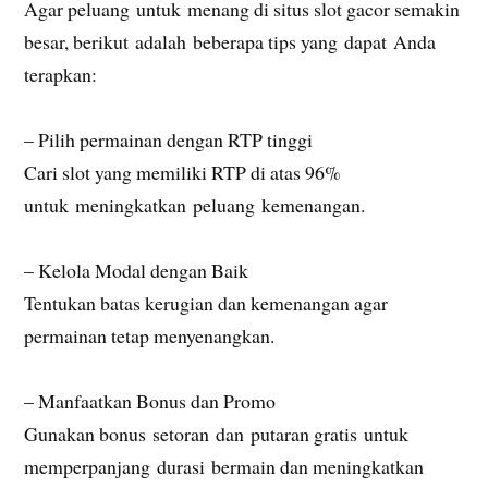
Agar peluang untuk menang di situs slot gacor semakin
besar, berikut adalah beberapa tips yang dapat Anda
terapkan:
– Pilih permainan dengan RTP tinggi
Cari slot yang memiliki RTP di atas 96%
untuk meningkatkan peluang kemenangan.
– Kelola Modal dengan Baik
Tentukan batas kerugian dan kemenangan agar
permainan tetap menyenangkan.
– Manfaatkan Bonus dan Promo
Gunakan bonus setoran dan putaran gratis untuk
memperpanjang durasi bermain dan meningkatkan