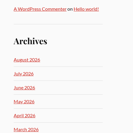
A WordPress Commenter
on
Hello world!
Archives
August 2026
July 2026
June 2026
May 2026
April 2026
March 2026