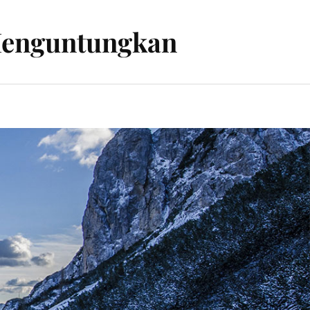
Menguntungkan