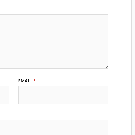
EMAIL
*