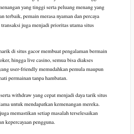
kemenangan yang tinggi serta peluang menang yang
nan terbaik, pemain merasa nyaman dan percaya
transaksi juga menjadi prioritas utama situs
narik di situs gacor membuat pengalaman bermain
poker, hingga live casino, semua bisa diakses
yang user-friendly memudahkan pemula maupun
ati permainan tanpa hambatan.
erta withdraw yang cepat menjadi daya tarik situs
u lama untuk mendapatkan kemenangan mereka.
uga memastikan setiap masalah terselesaikan
an kepercayaan pengguna.