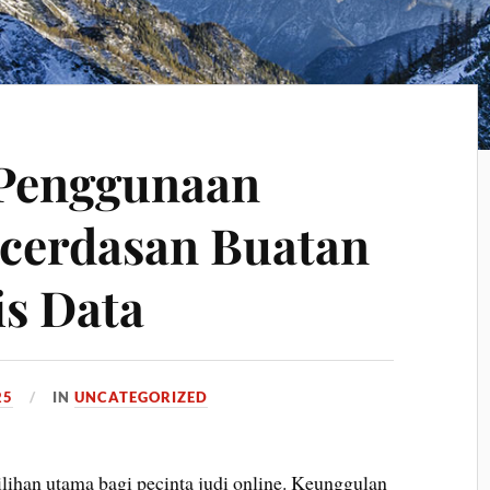
Penggunaan
ecerdasan Buatan
is Data
25
IN
UNCATEGORIZED
ilihan utama bagi pecinta judi online. Keunggulan