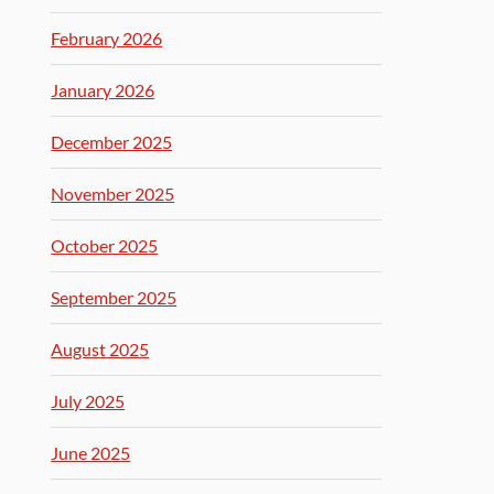
February 2026
January 2026
December 2025
November 2025
October 2025
September 2025
August 2025
July 2025
June 2025