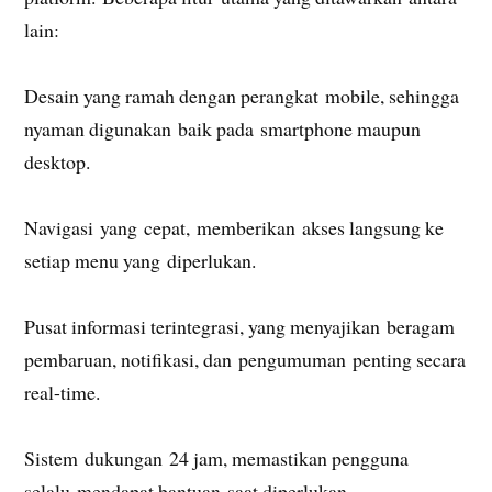
lain:
Desain yang ramah dengan perangkat mobile, sehingga
nyaman digunakan baik pada smartphone maupun
desktop.
Navigasi yang cepat, memberikan akses langsung ke
setiap menu yang diperlukan.
Pusat informasi terintegrasi, yang menyajikan beragam
pembaruan, notifikasi, dan pengumuman penting secara
real-time.
Sistem dukungan 24 jam, memastikan pengguna
selalu mendapat bantuan saat diperlukan.