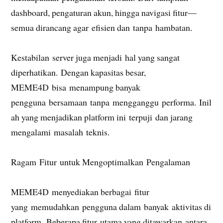
dashboard, pengaturan akun, hingga navigasi fitur—
semua dirancang agar efisien dan tanpa hambatan.
Kestabilan server juga menjadi hal yang sangat
diperhatikan. Dengan kapasitas besar,
MEME4D bisa menampung banyak
pengguna bersamaan tanpa mengganggu performa. Inil
ah yang menjadikan platform ini terpuji dan jarang
mengalami masalah teknis.
Ragam Fitur untuk Mengoptimalkan Pengalaman
MEME4D menyediakan berbagai fitur
yang memudahkan pengguna dalam banyak aktivitas di
platform. Beberapa fitur utama yang ditawarkan antara