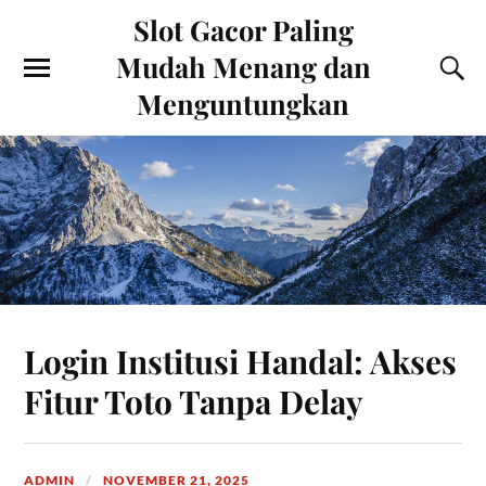
Slot Gacor Paling
Mudah Menang dan
Menguntungkan
Login Institusi Handal: Akses
Fitur Toto Tanpa Delay
ADMIN
NOVEMBER 21, 2025