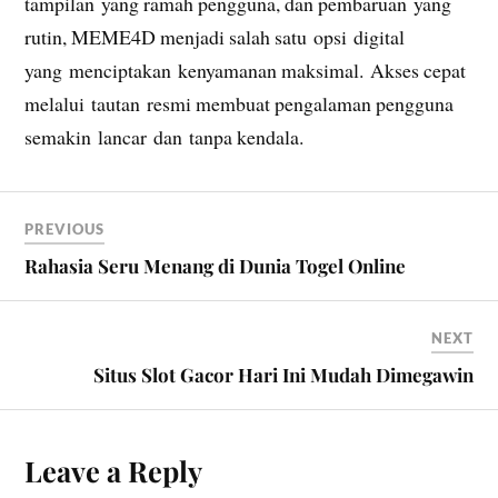
tampilan yang ramah pengguna, dan pembaruan yang
rutin, MEME4D menjadi salah satu opsi digital
yang menciptakan kenyamanan maksimal. Akses cepat
melalui tautan resmi membuat pengalaman pengguna
semakin lancar dan tanpa kendala.
PREVIOUS
Rahasia Seru Menang di Dunia Togel Online
NEXT
Situs Slot Gacor Hari Ini Mudah Dimegawin
Leave a Reply