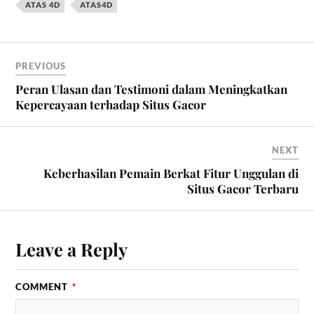
ATAS 4D
ATAS4D
PREVIOUS
Peran Ulasan dan Testimoni dalam Meningkatkan
Kepercayaan terhadap Situs Gacor
NEXT
Keberhasilan Pemain Berkat Fitur Unggulan di
Situs Gacor Terbaru
Leave a Reply
COMMENT
*