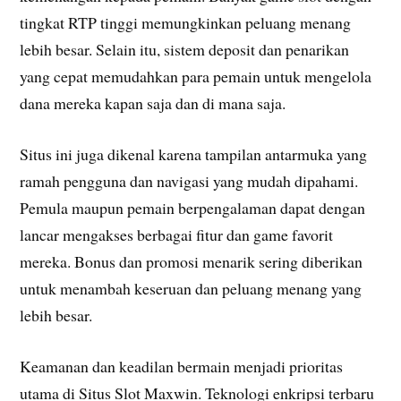
tingkat RTP tinggi memungkinkan peluang menang
lebih besar. Selain itu, sistem deposit dan penarikan
yang cepat memudahkan para pemain untuk mengelola
dana mereka kapan saja dan di mana saja.
Situs ini juga dikenal karena tampilan antarmuka yang
ramah pengguna dan navigasi yang mudah dipahami.
Pemula maupun pemain berpengalaman dapat dengan
lancar mengakses berbagai fitur dan game favorit
mereka. Bonus dan promosi menarik sering diberikan
untuk menambah keseruan dan peluang menang yang
lebih besar.
Keamanan dan keadilan bermain menjadi prioritas
utama di Situs Slot Maxwin. Teknologi enkripsi terbaru