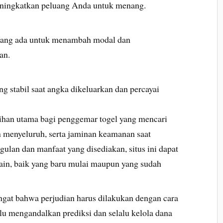
meningkatkan peluang Anda untuk menang.
yang ada untuk menambah modal dan
an.
 stabil saat angka dikeluarkan dan percayai
ihan utama bagi penggemar togel yang mencari
an menyeluruh, serta jaminan keamanan saat
ulan dan manfaat yang disediakan, situs ini dapat
n, baik yang baru mulai maupun yang sudah
ngat bahwa perjudian harus dilakukan dengan cara
lu mengandalkan prediksi dan selalu kelola dana