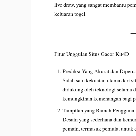
live draw, yang sangat membantu pe
keluaran togel.
Fitur Unggulan Situs Gacor Kit4D
Prediksi Yang Akurat dan Diperc
Salah satu kekuatan utama dari si
didukung oleh teknologi selama da
kemungkinan kemenangan bagi p
Tampilan yang Ramah Pengguna
Desain yang sederhana dan kem
pemain, termasuk pemula, untuk 