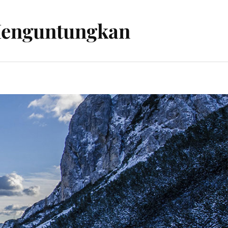
Menguntungkan