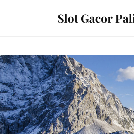
Slot Gacor P