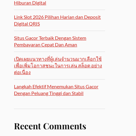
Hiburan Digital
Link Slot 2026 Pilihan Harian dan Deposit
Digital QRIS
Situs Gacor Terbaik Dengan Sistem
Pembayaran Cepat Dan Aman
เปิดเผยแนวทางที่ผู้เล่นจำนวนมากเลือกใช้
เพื่อเพิ่มโอกาสชนะในการเล่น สล็อต อย่าง
ต่อเนื่อง
Langkah Efektif Menemukan Situs Gacor
Dengan Peluang Tinggi dan Stabil
Recent Comments