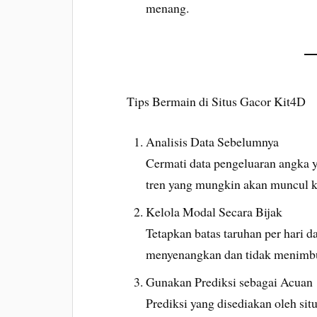
menang.
Tips Bermain di Situs Gacor Kit4D
Analisis Data Sebelumnya
Cermati data pengeluaran angka y
tren yang mungkin akan muncul k
Kelola Modal Secara Bijak
Tetapkan batas taruhan per hari d
menyenangkan dan tidak menimbul
Gunakan Prediksi sebagai Acuan
Prediksi yang disediakan oleh sit