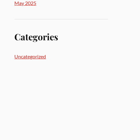
May 2025
Categories
Uncategorized