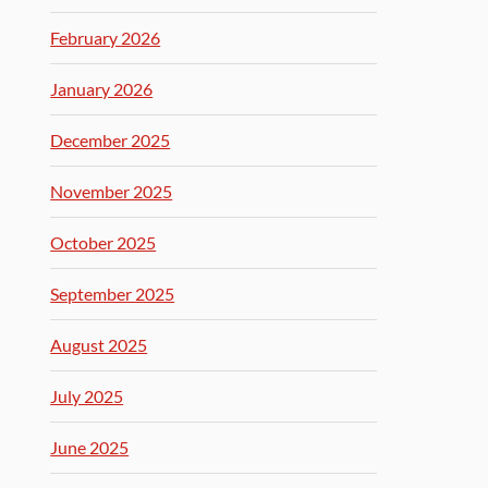
February 2026
January 2026
December 2025
November 2025
October 2025
September 2025
August 2025
July 2025
June 2025