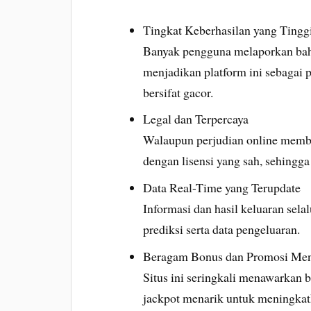
Tingkat Keberhasilan yang Tingg
Banyak pengguna melaporkan bahw
menjadikan platform ini sebagai 
bersifat gacor.
Legal dan Terpercaya
Walaupun perjudian online membaw
dengan lisensi yang sah, sehing
Data Real-Time yang Terupdate
Informasi dan hasil keluaran sela
prediksi serta data pengeluaran.
Beragam Bonus dan Promosi Men
Situs ini seringkali menawarkan 
jackpot menarik untuk meningka