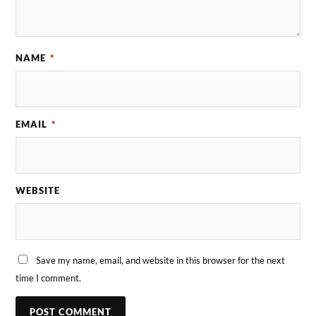
NAME
*
EMAIL
*
WEBSITE
Save my name, email, and website in this browser for the next
time I comment.