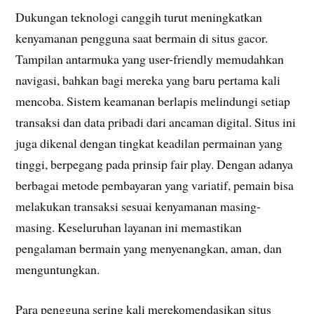
Dukungan teknologi canggih turut meningkatkan
kenyamanan pengguna saat bermain di situs gacor.
Tampilan antarmuka yang user-friendly memudahkan
navigasi, bahkan bagi mereka yang baru pertama kali
mencoba. Sistem keamanan berlapis melindungi setiap
transaksi dan data pribadi dari ancaman digital. Situs ini
juga dikenal dengan tingkat keadilan permainan yang
tinggi, berpegang pada prinsip fair play. Dengan adanya
berbagai metode pembayaran yang variatif, pemain bisa
melakukan transaksi sesuai kenyamanan masing-
masing. Keseluruhan layanan ini memastikan
pengalaman bermain yang menyenangkan, aman, dan
menguntungkan.
Para pengguna sering kali merekomendasikan situs