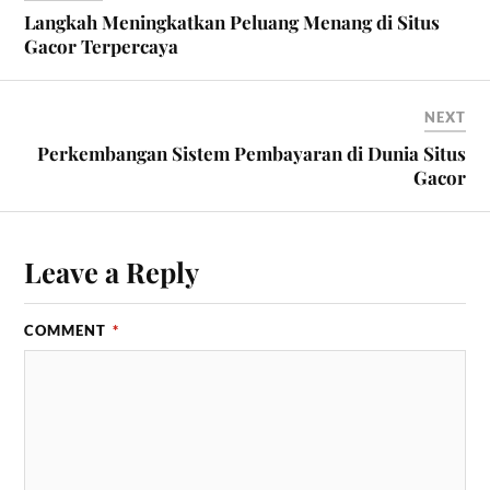
Langkah Meningkatkan Peluang Menang di Situs
Gacor Terpercaya
NEXT
Perkembangan Sistem Pembayaran di Dunia Situs
Gacor
Leave a Reply
COMMENT
*