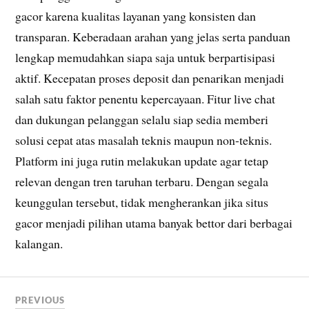
gacor karena kualitas layanan yang konsisten dan
transparan. Keberadaan arahan yang jelas serta panduan
lengkap memudahkan siapa saja untuk berpartisipasi
aktif. Kecepatan proses deposit dan penarikan menjadi
salah satu faktor penentu kepercayaan. Fitur live chat
dan dukungan pelanggan selalu siap sedia memberi
solusi cepat atas masalah teknis maupun non-teknis.
Platform ini juga rutin melakukan update agar tetap
relevan dengan tren taruhan terbaru. Dengan segala
keunggulan tersebut, tidak mengherankan jika situs
gacor menjadi pilihan utama banyak bettor dari berbagai
kalangan.
PREVIOUS