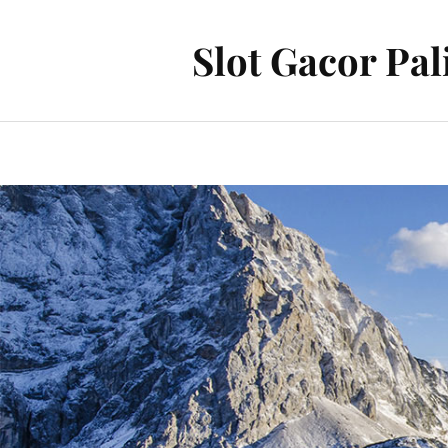
Slot Gacor P