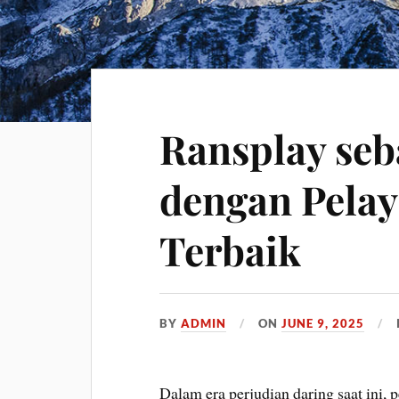
Ransplay seb
dengan Pela
Terbaik
BY
ADMIN
ON
JUNE 9, 2025
Dalam era perjudian daring saat in