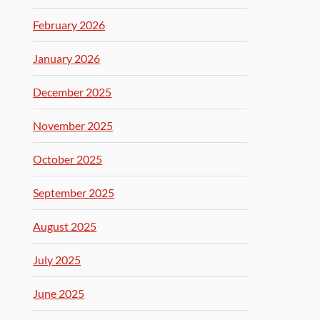
February 2026
January 2026
December 2025
November 2025
October 2025
September 2025
August 2025
July 2025
June 2025