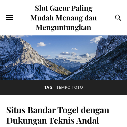
Slot Gacor Paling
Mudah Menang dan
Menguntungkan
TAG:
TEMPO TOTO
Situs Bandar Togel dengan
Dukungan Teknis Andal