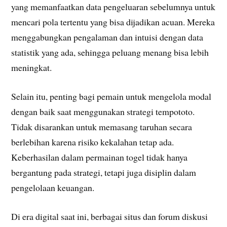
yang memanfaatkan data pengeluaran sebelumnya untuk
mencari pola tertentu yang bisa dijadikan acuan. Mereka
menggabungkan pengalaman dan intuisi dengan data
statistik yang ada, sehingga peluang menang bisa lebih
meningkat.
Selain itu, penting bagi pemain untuk mengelola modal
dengan baik saat menggunakan strategi tempototo.
Tidak disarankan untuk memasang taruhan secara
berlebihan karena risiko kekalahan tetap ada.
Keberhasilan dalam permainan togel tidak hanya
bergantung pada strategi, tetapi juga disiplin dalam
pengelolaan keuangan.
Di era digital saat ini, berbagai situs dan forum diskusi