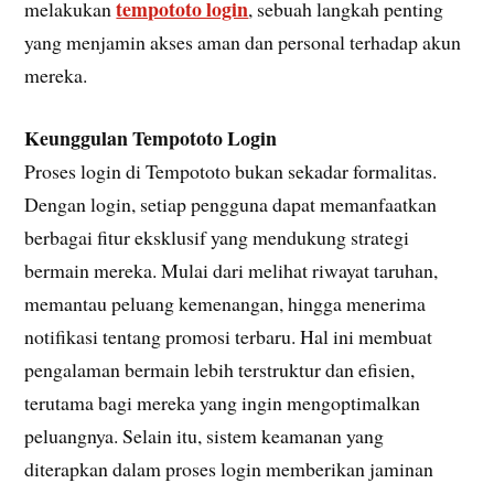
tempototo login
melakukan
, sebuah langkah penting
yang menjamin akses aman dan personal terhadap akun
mereka.
Keunggulan Tempototo Login
Proses login di Tempototo bukan sekadar formalitas.
Dengan login, setiap pengguna dapat memanfaatkan
berbagai fitur eksklusif yang mendukung strategi
bermain mereka. Mulai dari melihat riwayat taruhan,
memantau peluang kemenangan, hingga menerima
notifikasi tentang promosi terbaru. Hal ini membuat
pengalaman bermain lebih terstruktur dan efisien,
terutama bagi mereka yang ingin mengoptimalkan
peluangnya. Selain itu, sistem keamanan yang
diterapkan dalam proses login memberikan jaminan