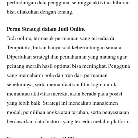
perlindungan data pengguna, sehingga aktivitas hiburan
bisa dilakukan dengan tenang.
Peran Strategi dalam Judi Online
Judi online, termasuk permainan yang tersedia di
Tempototo, bukan hanya soal keberuntungan semata.
Diperlukan strategi dan pemahaman yang matang agar
peluang meraih hasil optimal bisa meningkat. Pengguna
yang memahami pola dan tren dari permainan
sebelumnya, serta memanfaatkan fitur login untuk
memantau aktivitas mereka, akan berada pada posisi
yang lebih baik. Strategi ini mencakup manajemen
modal, pemilihan angka atau taruhan, serta penyesuaian
berdasarkan data historis yang tersedia melalui platform.