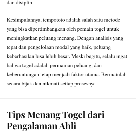
dan disiplin.
Kesimpulannya, tempototo adalah salah satu metode
yang bisa dipertimbangkan oleh pemain togel untuk
meningkatkan peluang menang. Dengan analisis yang
tepat dan pengelolaan modal yang baik, peluang
keberhasilan bisa lebih besar. Meski begitu, selalu ingat
bahwa togel adalah permainan peluang, dan
keberuntungan tetap menjadi faktor utama. Bermainlah
secara bijak dan nikmati setiap prosesnya.
Tips Menang Togel dari
Pengalaman Ahli