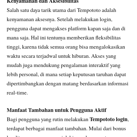
Kenyamanan dan Aksesibilitas
Salah satu daya tarik utama dari Tempototo adalah
kenyamanan aksesnya. Setelah melakukan login,
pengguna dapat mengakses platform kapan saja dan di
mana saja. Hal ini tentunya memberikan fleksibilitas
tinggi, karena tidak semua orang bisa mengalokasikan
waktu secara terjadwal untuk hiburan. Akses yang
mudah juga mendukung pengalaman interaktif yang
lebih personal, di mana setiap keputusan taruhan dapat
dipertimbangkan dengan matang berdasarkan informasi
real-time.
Manfaat Tambahan untuk Pengguna Aktif
Tempototo login
Bagi pengguna yang rutin melakukan
,
terdapat berbagai manfaat tambahan. Mulai dari bonus