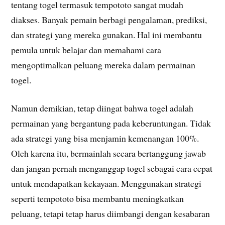
tentang togel termasuk tempototo sangat mudah
diakses. Banyak pemain berbagi pengalaman, prediksi,
dan strategi yang mereka gunakan. Hal ini membantu
pemula untuk belajar dan memahami cara
mengoptimalkan peluang mereka dalam permainan
togel.
Namun demikian, tetap diingat bahwa togel adalah
permainan yang bergantung pada keberuntungan. Tidak
ada strategi yang bisa menjamin kemenangan 100%.
Oleh karena itu, bermainlah secara bertanggung jawab
dan jangan pernah menganggap togel sebagai cara cepat
untuk mendapatkan kekayaan. Menggunakan strategi
seperti tempototo bisa membantu meningkatkan
peluang, tetapi tetap harus diimbangi dengan kesabaran