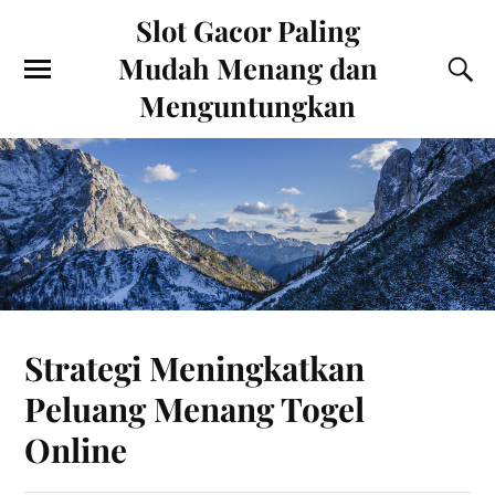
Slot Gacor Paling
Mudah Menang dan
Menguntungkan
Strategi Meningkatkan
Peluang Menang Togel
Online