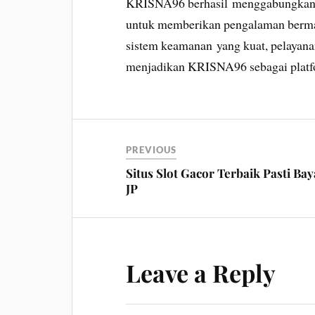
KRISNA96 berhasil menggabungkan te
untuk memberikan pengalaman berma
sistem keamanan yang kuat, pelayana
menjadikan KRISNA96 sebagai platfor
PREVIOUS
Situs Slot Gacor Terbaik Pasti Bay
JP
Leave a Reply