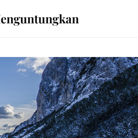
Menguntungkan