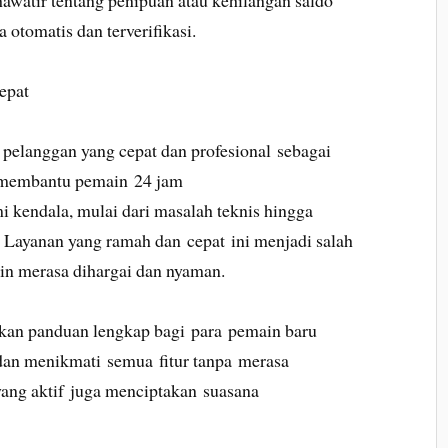
hawatir tentang penipuan atau kehilangan saldo
otomatis dan terverifikasi.
epat
langgan yang cepat dan profesional sebagai
p membantu pemain 24 jam
 kendala, mulai dari masalah teknis hingga
. Layanan yang ramah dan cepat ini menjadi salah
n merasa dihargai dan nyaman.
kan panduan lengkap bagi para pemain baru
an menikmati semua fitur tanpa merasa
ang aktif juga menciptakan suasana