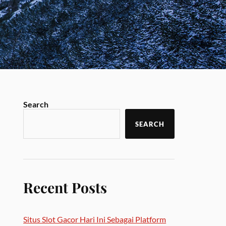
Search
SEARCH
Recent Posts
Situs Slot Gacor Hari Ini Sebagai Platform