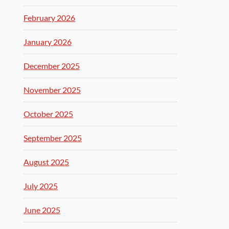
February 2026
January 2026
December 2025
November 2025
October 2025
September 2025
August 2025
July 2025
June 2025