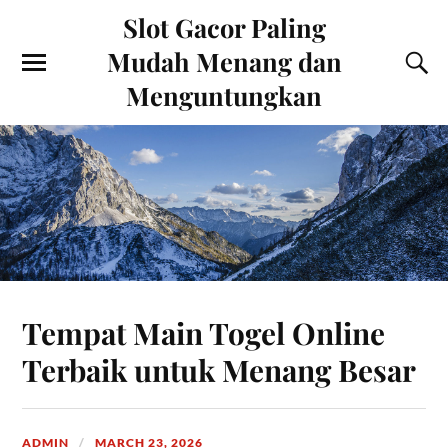
Slot Gacor Paling
Mudah Menang dan
Menguntungkan
Tempat Main Togel Online
Terbaik untuk Menang Besar
ADMIN
MARCH 23, 2026