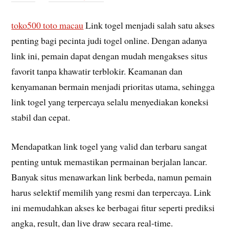
toko500 toto macau
Link togel menjadi salah satu akses
penting bagi pecinta judi togel online. Dengan adanya
link ini, pemain dapat dengan mudah mengakses situs
favorit tanpa khawatir terblokir. Keamanan dan
kenyamanan bermain menjadi prioritas utama, sehingga
link togel yang terpercaya selalu menyediakan koneksi
stabil dan cepat.
Mendapatkan link togel yang valid dan terbaru sangat
penting untuk memastikan permainan berjalan lancar.
Banyak situs menawarkan link berbeda, namun pemain
harus selektif memilih yang resmi dan terpercaya. Link
ini memudahkan akses ke berbagai fitur seperti prediksi
angka, result, dan live draw secara real-time.