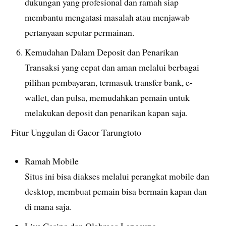
dukungan yang profesional dan ramah siap
membantu mengatasi masalah atau menjawab
pertanyaan seputar permainan.
Kemudahan Dalam Deposit dan Penarikan
Transaksi yang cepat dan aman melalui berbagai
pilihan pembayaran, termasuk transfer bank, e-
wallet, dan pulsa, memudahkan pemain untuk
melakukan deposit dan penarikan kapan saja.
Fitur Unggulan di Gacor Tarungtoto
Ramah Mobile
Situs ini bisa diakses melalui perangkat mobile dan
desktop, membuat pemain bisa bermain kapan dan
di mana saja.
Live Casino dan Olahraga Langsung