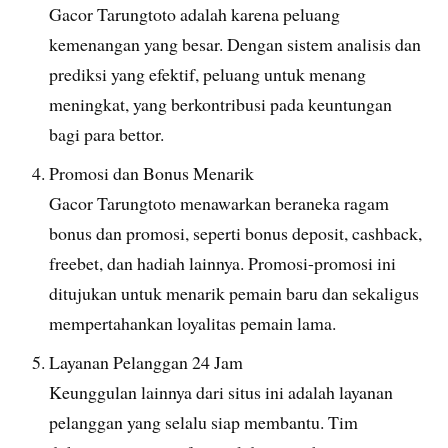
Gacor Tarungtoto adalah karena peluang
kemenangan yang besar. Dengan sistem analisis dan
prediksi yang efektif, peluang untuk menang
meningkat, yang berkontribusi pada keuntungan
bagi para bettor.
Promosi dan Bonus Menarik
Gacor Tarungtoto menawarkan beraneka ragam
bonus dan promosi, seperti bonus deposit, cashback,
freebet, dan hadiah lainnya. Promosi-promosi ini
ditujukan untuk menarik pemain baru dan sekaligus
mempertahankan loyalitas pemain lama.
Layanan Pelanggan 24 Jam
Keunggulan lainnya dari situs ini adalah layanan
pelanggan yang selalu siap membantu. Tim