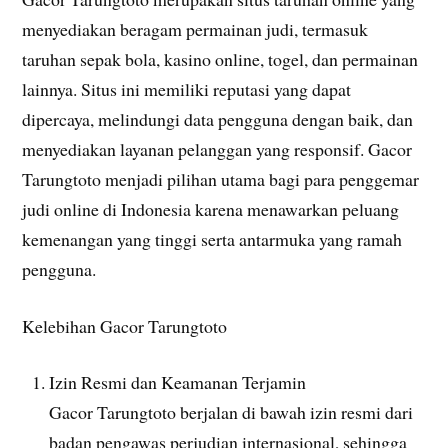
menyediakan beragam permainan judi, termasuk
taruhan sepak bola, kasino online, togel, dan permainan
lainnya. Situs ini memiliki reputasi yang dapat
dipercaya, melindungi data pengguna dengan baik, dan
menyediakan layanan pelanggan yang responsif. Gacor
Tarungtoto menjadi pilihan utama bagi para penggemar
judi online di Indonesia karena menawarkan peluang
kemenangan yang tinggi serta antarmuka yang ramah
pengguna.
Kelebihan Gacor Tarungtoto
Izin Resmi dan Keamanan Terjamin
Gacor Tarungtoto berjalan di bawah izin resmi dari
badan pengawas perjudian internasional, sehingga