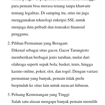
para pemain bisa merasa tenang tanpa khawatir
tentang legalitas. Di samping itu, situs ini juga
menggunakan teknologi enkripsi SSL untuk
menjaga data pribadi dan transaksi finansial
pengguna.
Pilihan Permainan yang Beragam
Dikenal sebagai situs gacor, Gacor Tarungtoto
memberikan berbagai jenis taruhan, mulai dari
olahraga seperti sepak bola, basket, tenis, hingga
kasino online, poker, slot, dan togel. Dengan variasi
permainan yang banyak, pemain tidak perlu
berpindah ke situs lain untuk mencari hiburan.
Peluang Kemenangan yang Tinggi
Salah satu alasan mengapa banyak pemain memilih