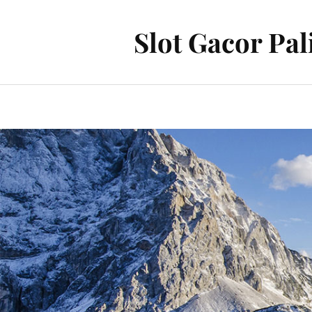
Slot Gacor P