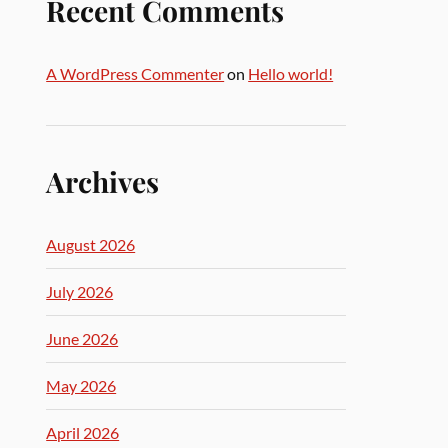
Recent Comments
A WordPress Commenter
on
Hello world!
Archives
August 2026
July 2026
June 2026
May 2026
April 2026