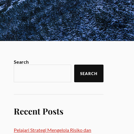
Search
SEARCH
Recent Posts
Pelajari Strategi Mengelola Risiko dan