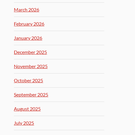
March 2026
February 2026
January 2026
December 2025
November 2025
October 2025
September 2025
August 2025
July 2025