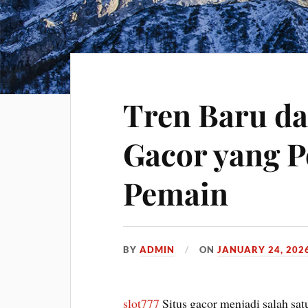
Tren Baru da
Gacor yang P
Pemain
BY
ADMIN
ON
JANUARY 24, 202
slot777
Situs gacor menjadi salah sat