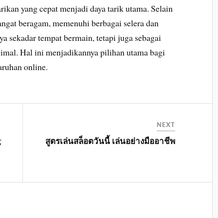
rikan yang cepat menjadi daya tarik utama. Selain
 sangat beragam, memenuhi berbagai selera dan
nya sekadar tempat bermain, tetapi juga sebagai
mal. Hal ini menjadikannya pilihan utama bagi
aruhan online.
NEXT
g
สูตรเล่นสล็อตวันนี้ เล่นอย่างมืออาชีพ