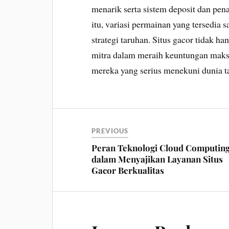
menarik serta sistem deposit dan pena
itu, variasi permainan yang tersedia
strategi taruhan. Situs gacor tidak ha
mitra dalam meraih keuntungan maksi
mereka yang serius menekuni dunia t
PREVIOUS
Peran Teknologi Cloud Computin
dalam Menyajikan Layanan Situs
Gacor Berkualitas