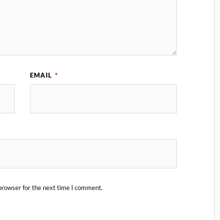
EMAIL
*
browser for the next time I comment.