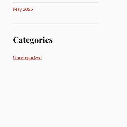
May 2025
Categories
Uncategorized