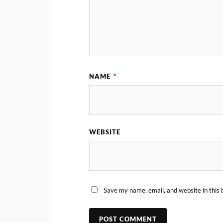
NAME
*
WEBSITE
Save my name, email, and website in this 