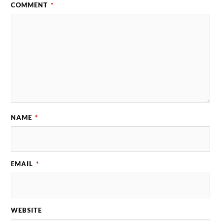
COMMENT
*
NAME
*
EMAIL
*
WEBSITE