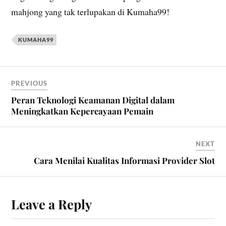
mahjong yang tak terlupakan di Kumaha99!
KUMAHA99
PREVIOUS
Peran Teknologi Keamanan Digital dalam
Meningkatkan Kepercayaan Pemain
NEXT
Cara Menilai Kualitas Informasi Provider Slot
Leave a Reply