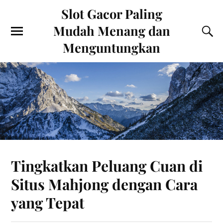
Slot Gacor Paling
Mudah Menang dan
Menguntungkan
Tingkatkan Peluang Cuan di
Situs Mahjong dengan Cara
yang Tepat