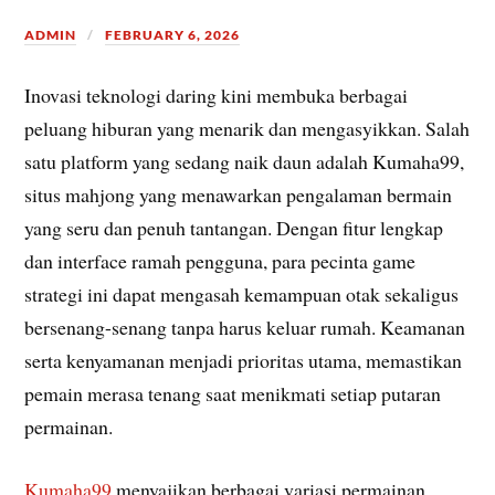
ADMIN
FEBRUARY 6, 2026
Inovasi teknologi daring kini membuka berbagai
peluang hiburan yang menarik dan mengasyikkan. Salah
satu platform yang sedang naik daun adalah Kumaha99,
situs mahjong yang menawarkan pengalaman bermain
yang seru dan penuh tantangan. Dengan fitur lengkap
dan interface ramah pengguna, para pecinta game
strategi ini dapat mengasah kemampuan otak sekaligus
bersenang-senang tanpa harus keluar rumah. Keamanan
serta kenyamanan menjadi prioritas utama, memastikan
pemain merasa tenang saat menikmati setiap putaran
permainan.
Kumaha99
menyajikan berbagai variasi permainan