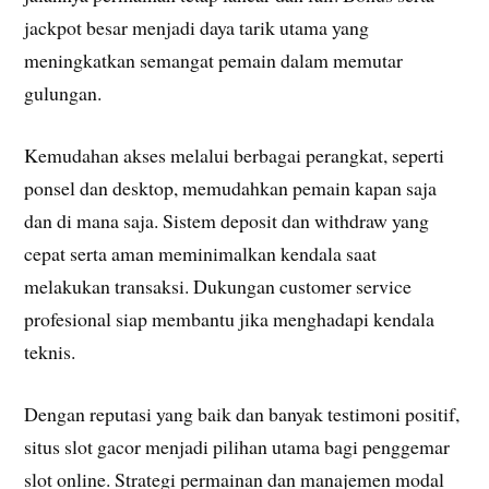
jackpot besar menjadi daya tarik utama yang
meningkatkan semangat pemain dalam memutar
gulungan.
Kemudahan akses melalui berbagai perangkat, seperti
ponsel dan desktop, memudahkan pemain kapan saja
dan di mana saja. Sistem deposit dan withdraw yang
cepat serta aman meminimalkan kendala saat
melakukan transaksi. Dukungan customer service
profesional siap membantu jika menghadapi kendala
teknis.
Dengan reputasi yang baik dan banyak testimoni positif,
situs slot gacor menjadi pilihan utama bagi penggemar
slot online. Strategi permainan dan manajemen modal