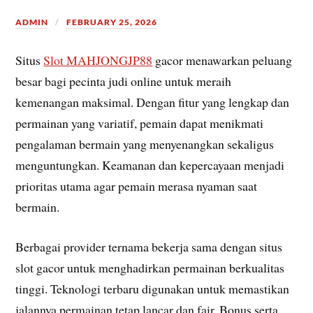
ADMIN
FEBRUARY 25, 2026
Situs
Slot MAHJONGJP88
gacor menawarkan peluang
besar bagi pecinta judi online untuk meraih
kemenangan maksimal. Dengan fitur yang lengkap dan
permainan yang variatif, pemain dapat menikmati
pengalaman bermain yang menyenangkan sekaligus
menguntungkan. Keamanan dan kepercayaan menjadi
prioritas utama agar pemain merasa nyaman saat
bermain.
Berbagai provider ternama bekerja sama dengan situs
slot gacor untuk menghadirkan permainan berkualitas
tinggi. Teknologi terbaru digunakan untuk memastikan
jalannya permainan tetap lancar dan fair. Bonus serta