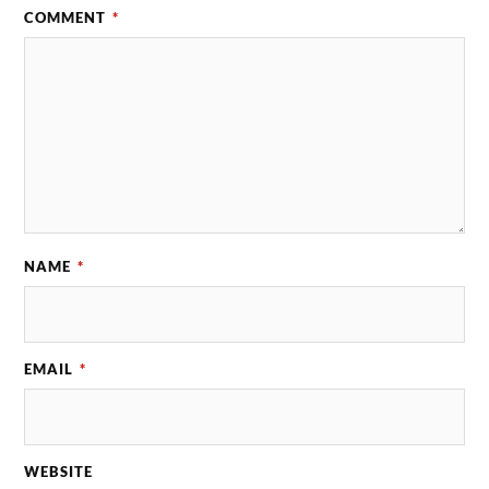
COMMENT
*
NAME
*
EMAIL
*
WEBSITE