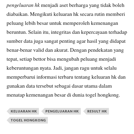
pengeluaran hk
menjadi aset berharga yang tidak boleh
diabaikan. Mengikuti keluaran hk secara rutin memberi
peluang lebih besar untuk memperoleh kemenangan
beruntun. Selain itu, integritas dan kepercayaan terhadap
sumber data juga sangat penting agar hasil yang didapat
benar-benar valid dan akurat. Dengan pendekatan yang
tepat, setiap bettor bisa mengubah peluang menjadi
keberuntungan nyata. Jadi, jangan ragu untuk selalu
memperbarui informasi terbaru tentang keluaran hk dan
gunakan data tersebut sebagai dasar utama dalam
menatap kemenangan besar di dunia togel hongkong.
KELUARAN HK
PENGELUARAN HK
RESULT HK
TOGEL HONGKONG